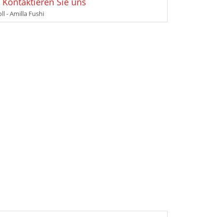
: Kontaktieren Sie uns
ll - Amilla Fushi