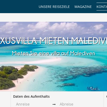
UNSERE REISEZIELE
MAGAZINE
KONTA
XUSVILLA MIETEN MALEDI
Mieten Sie eine villa auf Malediven
Daten des Aufenthalts