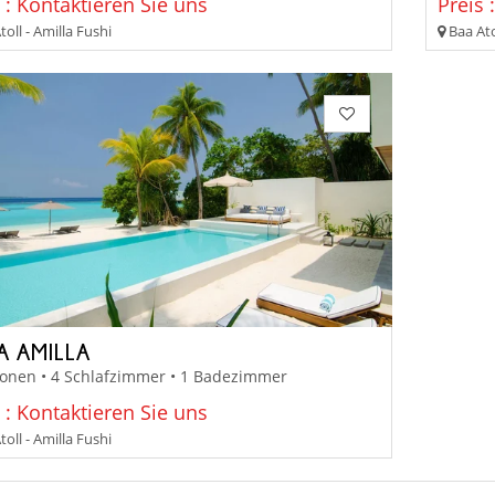
 : Kontaktieren Sie uns
Preis 
oll - Amilla Fushi
Baa Ato
A AMILLA
sonen • 4 Schlafzimmer • 1 Badezimmer
 : Kontaktieren Sie uns
oll - Amilla Fushi