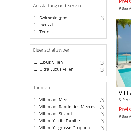
Preis
Ausstattung und Service
Baa At
Swimmingpool
Jacuzzi
Tennis
Eigenschaftstypen
Luxus Villen
Ultra Luxus Villen
Themen
VILL
Villen am Meer
8 Per
Villen am Rande des Meeres
Preis
Villen am Strand
Baa At
Villen für die Familie
Villen für grosse Gruppen