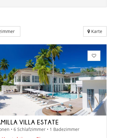
fzimmer
Karte
AMILLA VILLA ESTATE
onen • 6 Schlafzimmer • 1 Badezimmer