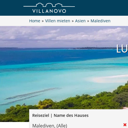
Home
»
Villen mieten
»
Asien
»
Malediven
LU
Reiseziel | Name des Hauses