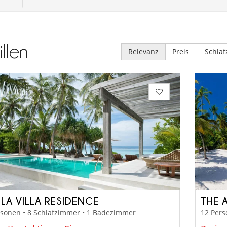
illen
Relevanz
Preis
Schla
LLA VILLA RESIDENCE
THE 
rsonen • 8 Schlafzimmer • 1 Badezimmer
12 Pers