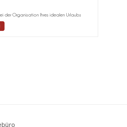
ei der Organisation Ihres idealen Urlaubs
N
ebüro