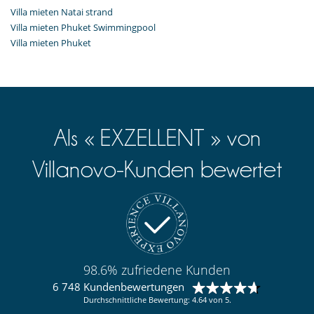
Villa mieten Natai strand
Villa mieten Phuket Swimmingpool
Villa mieten Phuket
Als « EXZELLENT » von
Villanovo-Kunden bewertet
98.6% zufriedene Kunden
6 748 Kundenbewertungen
Durchschnittliche Bewertung: 4.64 von 5.