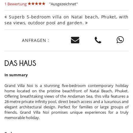
1 Bewertung
"Ausgezeichnet"
Superb 5-bedroom villa on Natai beach, Phuket, with
sea views, outdoor pool and garden.
ANFRAGEN :
DAS HAUS
In summary
Grand Villa Noi is a stunning five-bedroom contemporary holiday
home located on the pristine beachfront of Natai Beach, Phuket.
Offering breathtaking views of the Andaman Sea, this villa features a
28-metre private infinity pool, direct beach access and a luxurious and
elegant architectural design. Perfect for families or large groups of
friends, Grand Villa Noi promises unique experiences for a truly
memorable holiday.