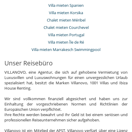
Villa mieten Spanien
Villa mieten Korsika
Chalet mieten Méribel
Chalet mieten Courchevel
Villa mieten Portugal
Villa mieten Île de Ré
Villa mieten Marrakesch Swimmingpool
Unser Reisebüro
VILLANOVO, eine Agentur, die sich auf gehobene Vermietung von
Luxusvillen und Luxuswohnungen für einen unvergesslichen Urlaub
spezialisiert hat, besitzt die Marken Villanovo, 1001 Villas und Ibiza
House Renting.
Wir sind vollkommen finanziell abgesichert und haben uns zur
Einhaltung der vorgeschriebenen Normen und Richtlinien der
Europäischen Union verpflichtet.
Ihre Rechte werden bewahrt und Ihr Geld ist bei einem seriösen und
professionellen Reiseunternehmen sicher aufgehoben.
Villanovo ist ein Mitglied der APST. Villanovo verfügt über eine Lizenz