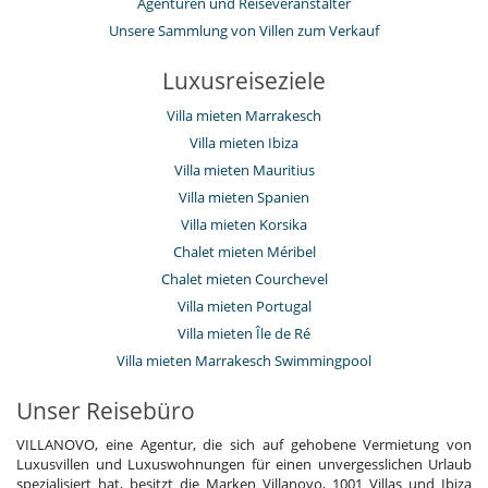
Agenturen und Reiseveranstalter
Unsere Sammlung von Villen zum Verkauf
Luxusreiseziele
Villa mieten Marrakesch
Villa mieten Ibiza
Villa mieten Mauritius
Villa mieten Spanien
Villa mieten Korsika
Chalet mieten Méribel
Chalet mieten Courchevel
Villa mieten Portugal
Villa mieten Île de Ré
Villa mieten Marrakesch Swimmingpool
Unser Reisebüro
VILLANOVO, eine Agentur, die sich auf gehobene Vermietung von
Luxusvillen und Luxuswohnungen für einen unvergesslichen Urlaub
spezialisiert hat, besitzt die Marken Villanovo, 1001 Villas und Ibiza