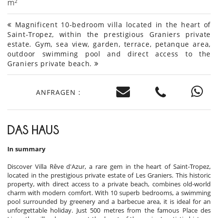
m²
Magnificent 10-bedroom villa located in the heart of
Saint-Tropez, within the prestigious Graniers private
estate. Gym, sea view, garden, terrace, petanque area,
outdoor swimming pool and direct access to the
Graniers private beach.
ANFRAGEN :
DAS HAUS
In summary
Discover Villa Rêve d'Azur, a rare gem in the heart of Saint-Tropez,
located in the prestigious private estate of Les Graniers. This historic
property, with direct access to a private beach, combines old-world
charm with modern comfort. With 10 superb bedrooms, a swimming
pool surrounded by greenery and a barbecue area, it is ideal for an
unforgettable holiday. Just 500 metres from the famous Place des