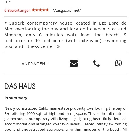
m²
6 Bewertungen
"Ausgezeichnet"
Superb contemporary house located in Eze Bord de
Mer, overlooking the bay and located between Nice and
Monaco, only 6 minutes walk from the beach. 5
bedrooms or 10 bedrooms (with extension), swimming
pool and fitness center.
ANFRAGEN :
DAS HAUS
In summary
Newly constructed Californian estate property overlooking the bay of
Eze offering 4000 sqft of high-end living space. This is the ultimate in
glamorous contemporary villa living. Highlighting beautifully detailed
accommodations arranged over two levels. Heated infinity swimming
pool and unobstructed sea views, all within minutes of the beach. All