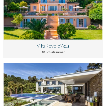
Villa Reve d'Azur
10 Schlafzimmer