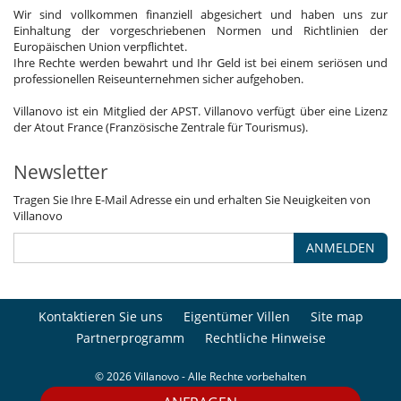
Wir sind vollkommen finanziell abgesichert und haben uns zur
Einhaltung der vorgeschriebenen Normen und Richtlinien der
Europäischen Union verpflichtet.
Ihre Rechte werden bewahrt und Ihr Geld ist bei einem seriösen und
professionellen Reiseunternehmen sicher aufgehoben.
Villanovo ist ein Mitglied der APST. Villanovo verfügt über eine Lizenz
der Atout France (Französische Zentrale für Tourismus).
Newsletter
Tragen Sie Ihre E-Mail Adresse ein und erhalten Sie Neuigkeiten von
Villanovo
ANMELDEN
Kontaktieren Sie uns
Eigentümer Villen
Site map
Partnerprogramm
Rechtliche Hinweise
© 2026 Villanovo - Alle Rechte vorbehalten