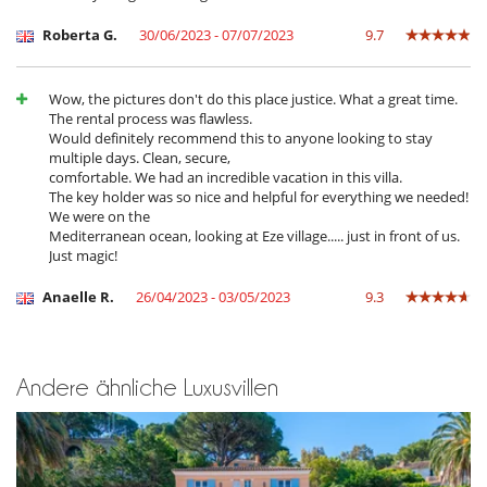
Roberta G.
30/06/2023 - 07/07/2023
9.7
Wow, the pictures don't do this place justice. What a great time.
The rental process was flawless.
Would definitely recommend this to anyone looking to stay
multiple days. Clean, secure,
comfortable. We had an incredible vacation in this villa.
The key holder was so nice and helpful for everything we needed!
We were on the
Mediterranean ocean, looking at Eze village..... just in front of us.
Just magic!
Anaelle R.
26/04/2023 - 03/05/2023
9.3
Andere ähnliche Luxusvillen