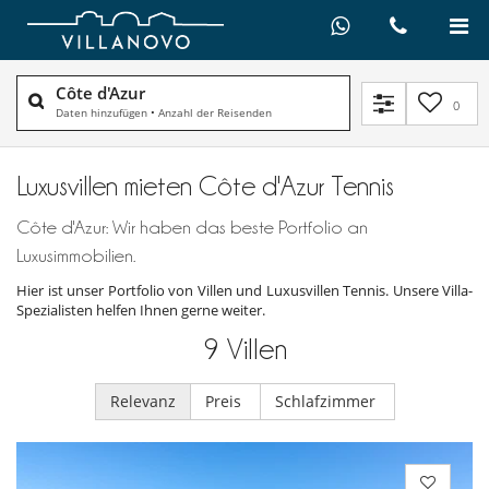
Côte d'Azur
0
Daten hinzufügen
•
Anzahl der Reisenden
Luxusvillen mieten Côte d'Azur Tennis
Côte d'Azur: Wir haben das beste Portfolio an
Luxusimmobilien.
Hier ist unser Portfolio von Villen und Luxusvillen Tennis. Unsere Villa-
Spezialisten helfen Ihnen gerne weiter.
9
Villen
Relevanz
Preis
Schlafzimmer