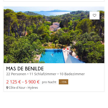
MAS DE BENILDE
22 Personen • 11 Schlafzimmer • 10 Badezimmer
2 125 € - 5 900 €
pro Nacht
-15%
Côte d'Azur - Hyères