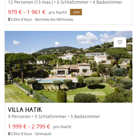
12 Personen (13 max.) • 6 Schlafzimmer • 4 Badezimmer
979 € - 1 961 €
pro Nacht
-20%
Côte d'Azur - Bormes-les-Mimosas
VILLA HATIK
9 Personen • 5 Schlafzimmer • 5 Badezimmer
1 999 € - 2 799 €
pro Nacht
Côte d'Azur - Grimaud