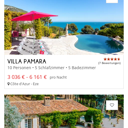
VILLA PAMARA
(7 Bewertungen)
10 Personen • 5 Schlafzimmer • 5 Badezimmer
3 036 € - 6 161 €
pro Nacht
Côte d'Azur - Eze