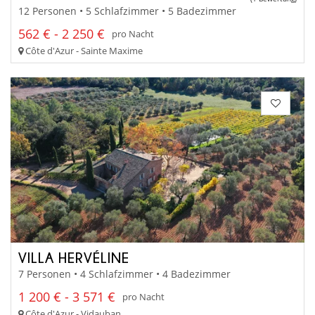
12 Personen • 5 Schlafzimmer • 5 Badezimmer
562 € - 2 250 €
pro Nacht
Côte d'Azur - Sainte Maxime
VILLA HERVÉLINE
7 Personen • 4 Schlafzimmer • 4 Badezimmer
1 200 € - 3 571 €
pro Nacht
Côte d'Azur - Vidauban