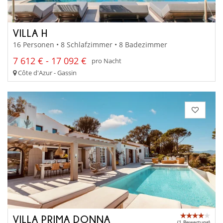
VILLA H
16 Personen • 8 Schlafzimmer • 8 Badezimmer
7 612 € - 17 092 €
pro Nacht
Côte d'Azur - Gassin
VILLA PRIMA DONNA
(1 Bewertung)