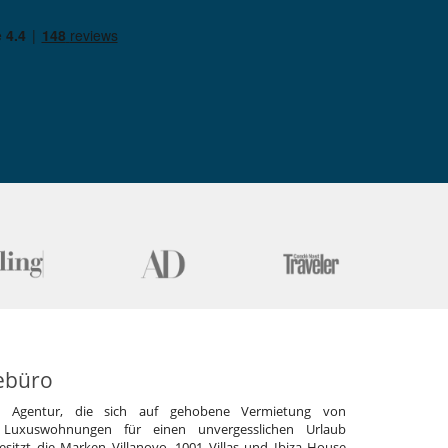
ebüro
e Agentur, die sich auf gehobene Vermietung von
 Luxuswohnungen für einen unvergesslichen Urlaub
 besitzt die Marken Villanovo, 1001 Villas und Ibiza House