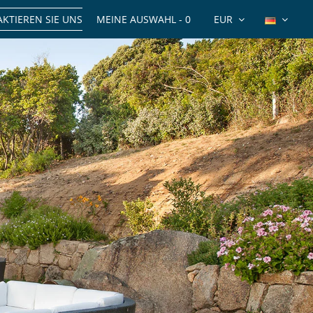
KTIEREN SIE UNS
MEINE AUSWAHL -
0
EUR