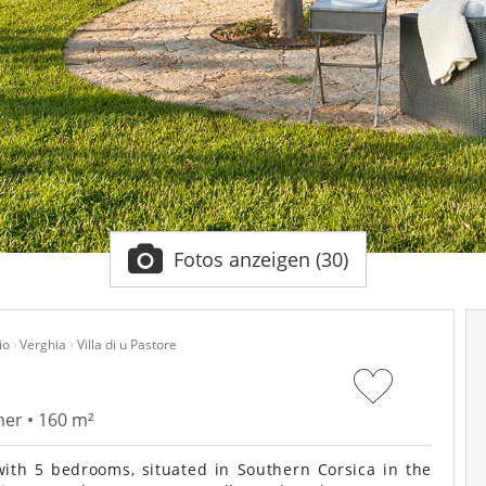
Fotos anzeigen (30)
io
Verghia
Villa di u Pastore
er • 160 m²
ith 5 bedrooms, situated in Southern Corsica in the