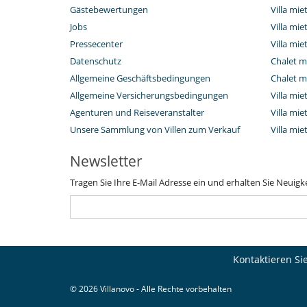
Gästebewertungen
Villa mie
Jobs
Villa mi
Pressecenter
Villa mie
Datenschutz
Chalet m
Allgemeine Geschäftsbedingungen
Chalet m
Allgemeine Versicherungsbedingungen
Villa mie
Agenturen und Reiseveranstalter
Villa mie
Unsere Sammlung von Villen zum Verkauf
Villa mi
Newsletter
Tragen Sie Ihre E-Mail Adresse ein und erhalten Sie Neuigk
Kontaktieren Si
© 2026 Villanovo - Alle Rechte vorbehalten