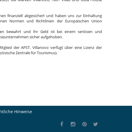
en finanziell abgesichert und haben uns zur Einhaltung
enen Normen und Richtlinien der Europäischen Union
en bewahrt und Ihr Geld ist bei einem seriösen und
eiseunternehmen sicher aufgehoben.
Mitglied der APST. Villanovo verfügt über eine Lizenz der
zösische Zentrale für Tourismus).
htliche Hinweise