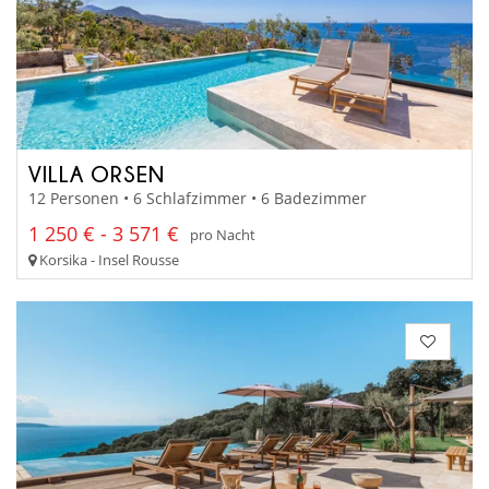
VILLA ORSEN
12 Personen • 6 Schlafzimmer • 6 Badezimmer
1 250 € - 3 571 €
pro Nacht
Korsika - Insel Rousse