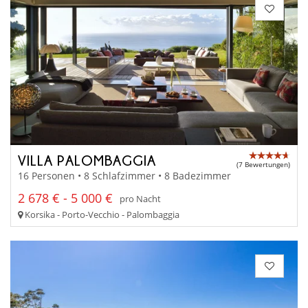
VILLA PALOMBAGGIA
(7 Bewertungen)
16 Personen • 8 Schlafzimmer • 8 Badezimmer
2 678 € - 5 000 €
pro Nacht
Korsika - Porto-Vecchio - Palombaggia