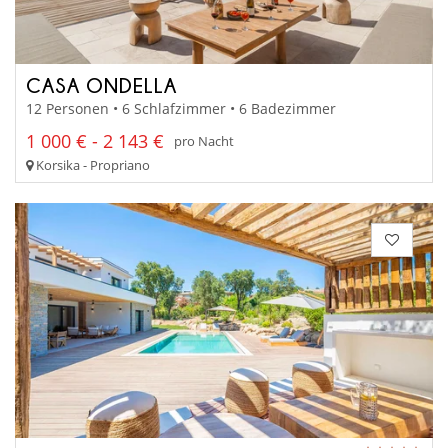
CASA ONDELLA
12 Personen • 6 Schlafzimmer • 6 Badezimmer
1 000 € - 2 143 €
pro Nacht
Korsika - Propriano