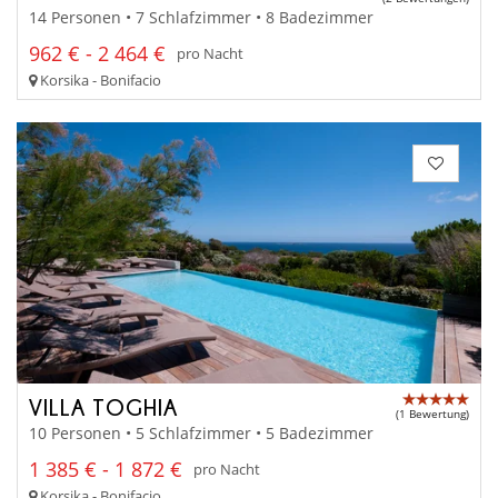
14 Personen • 7 Schlafzimmer • 8 Badezimmer
962 € - 2 464 €
pro Nacht
Korsika - Bonifacio
VILLA TOGHIA
(1 Bewertung)
10 Personen • 5 Schlafzimmer • 5 Badezimmer
1 385 € - 1 872 €
pro Nacht
Korsika - Bonifacio