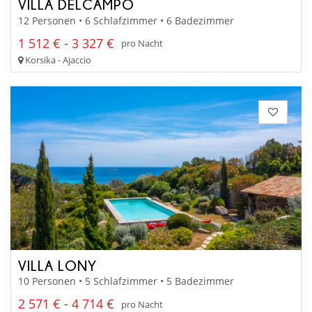
VILLA DELCAMPO
12 Personen • 6 Schlafzimmer • 6 Badezimmer
1 512 € - 3 327 €
pro Nacht
Korsika - Ajaccio
VILLA LONY
10 Personen • 5 Schlafzimmer • 5 Badezimmer
2 571 € - 4 714 €
pro Nacht