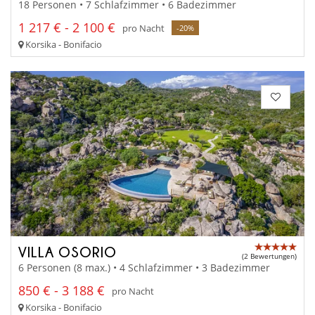
18 Personen • 7 Schlafzimmer • 6 Badezimmer
1 217 € - 2 100 €
pro Nacht
-20%
Korsika - Bonifacio
VILLA OSORIO
(2 Bewertungen)
6 Personen (8 max.) • 4 Schlafzimmer • 3 Badezimmer
850 € - 3 188 €
pro Nacht
Korsika - Bonifacio