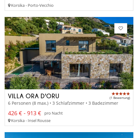
Korsika - Porto-Vecchio
VILLA ORA D'ORU
(1 Bewertung)
6 Personen (8 max.) • 3 Schlafzimmer • 3 Badezimmer
426 € - 913 €
pro Nacht
Korsika - Insel Rousse