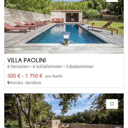
VILLA PAOLINI
8 Personen • 4 Schlafzimmer • 3 Badezimmer
500 € - 1 750 €
pro Nacht
Korsika - Bonifacio