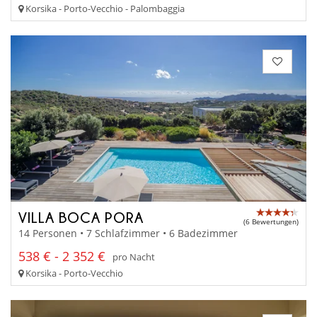
Korsika - Porto-Vecchio - Palombaggia
VILLA BOCA PORA
(6 Bewertungen)
14 Personen • 7 Schlafzimmer • 6 Badezimmer
538 € - 2 352 €
pro Nacht
Korsika - Porto-Vecchio