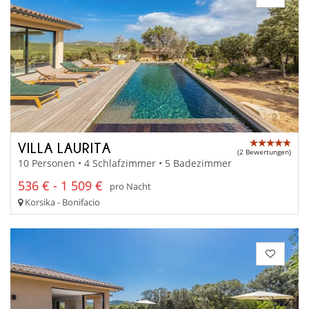
VILLA LAURITA
(2 Bewertungen)
10 Personen • 4 Schlafzimmer • 5 Badezimmer
536 € - 1 509 €
pro Nacht
Korsika - Bonifacio