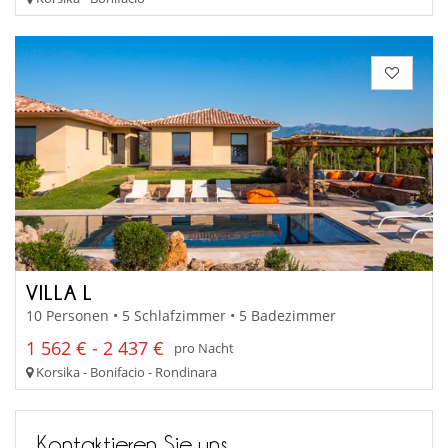
VILLA L
10 Personen • 5 Schlafzimmer • 5 Badezimmer
1 562 € - 2 437 €
pro Nacht
Korsika - Bonifacio - Rondinara
Kontaktieren Sie uns