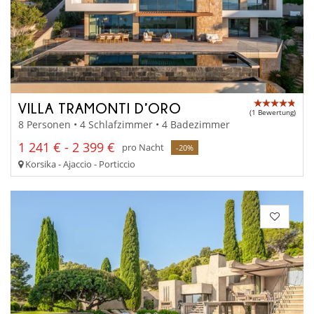
VILLA TRAMONTI D’ORO
(1 Bewertung)
8 Personen • 4 Schlafzimmer • 4 Badezimmer
1 241 € - 2 399 €
pro Nacht
-20%
Korsika - Ajaccio - Porticcio