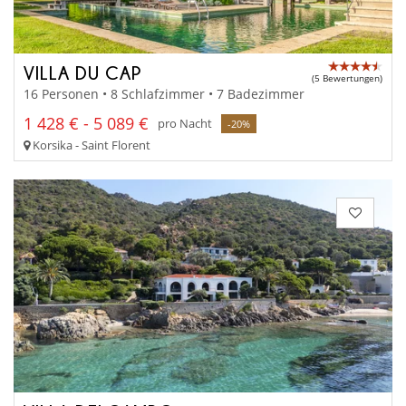
VILLA DU CAP
(5 Bewertungen)
16 Personen • 8 Schlafzimmer • 7 Badezimmer
1 428 € - 5 089 €
pro Nacht
-20%
Korsika - Saint Florent