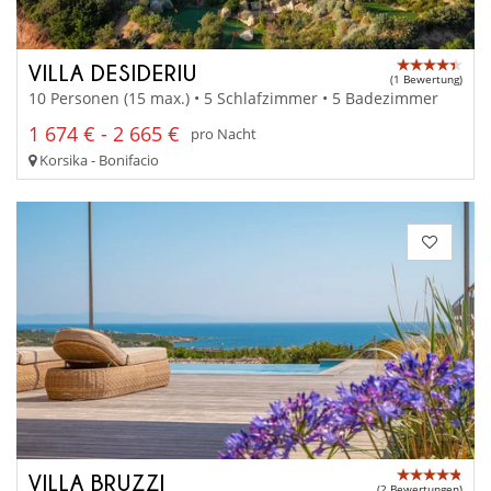
VILLA DESIDERIU
(1 Bewertung)
10 Personen (15 max.) • 5 Schlafzimmer • 5 Badezimmer
1 674 € - 2 665 €
pro Nacht
Korsika - Bonifacio
VILLA BRUZZI
(2 Bewertungen)