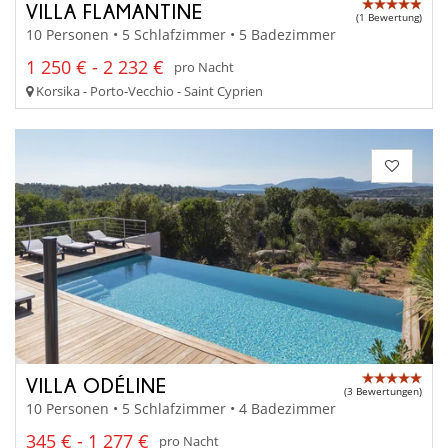
VILLA FLAMANTINE
(1 Bewertung)
10 Personen • 5 Schlafzimmer • 5 Badezimmer
1 250 € - 2 232 €
pro Nacht
Korsika - Porto-Vecchio - Saint Cyprien
VILLA ODÉLINE
(3 Bewertungen)
10 Personen • 5 Schlafzimmer • 4 Badezimmer
345 € - 1 277 €
pro Nacht