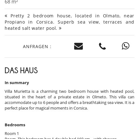
68 m²
Pretty 2 bedroom house, located in Olmato, near
Propiano in Corsica. Superb sea view, terraces and
heated salt water pool.
ANFRAGEN :
DAS HAUS
In summary
Villa Murietta is a charming two bedroom house with heated pool,
situated in the heart of a private estate in Olmeto. This villa can
accommodate up to 6 people and offers a breathtaking sea view. It is a
perfect place for magical moments in Corsica.
Bedrooms
Room 1