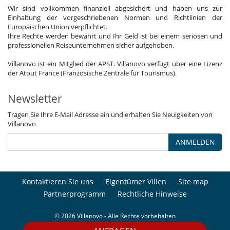
Wir sind vollkommen finanziell abgesichert und haben uns zur
Einhaltung der vorgeschriebenen Normen und Richtlinien der
Europäischen Union verpflichtet.
Ihre Rechte werden bewahrt und Ihr Geld ist bei einem seriösen und
professionellen Reiseunternehmen sicher aufgehoben.
Villanovo ist ein Mitglied der APST. Villanovo verfügt über eine Lizenz
der Atout France (Französische Zentrale für Tourismus).
Newsletter
Tragen Sie Ihre E-Mail Adresse ein und erhalten Sie Neuigkeiten von
Villanovo
ANMELDEN
Kontaktieren Sie uns
Eigentümer Villen
Site map
Partnerprogramm
Rechtliche Hinweise
© 2026 Villanovo - Alle Rechte vorbehalten