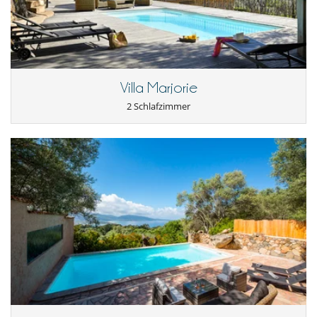
Kabel- oder Satellitenfernsehen oder Internet
Schwimmbecken-Sicherheitssystem
Villa Marjorie
2 Schlafzimmer