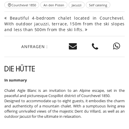
Courchevel 1850
An den Pisten
Jacuzzi
Self catering
Beautiful 4-bedroom chalet located in Courchevel.
With outdoor jacuzzi, terrace, 150m from the ski slopes
and less than 500m from the ski lifts.
ANFRAGEN :
DIE HÜTTE
In summary
Chalet Aigle Blanc is an invitation to an Alpine escape, set in the
peaceful and picturesque Cospillot district of Courchevel 1850.
Designed to accommodate up to eight guests, it embodies the charm
and authenticity of a mountain chalet. With a sumptuous living area
offering unrivalled views of the majestic Dent du Villard, as well as an
outdoor Jacuzzi for the ultimate in relaxation.