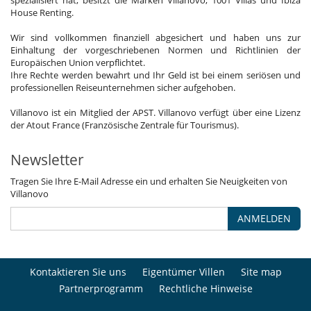
spezialisiert hat, besitzt die Marken Villanovo, 1001 Villas und Ibiza
House Renting.
Wir sind vollkommen finanziell abgesichert und haben uns zur
Einhaltung der vorgeschriebenen Normen und Richtlinien der
Europäischen Union verpflichtet.
Ihre Rechte werden bewahrt und Ihr Geld ist bei einem seriösen und
professionellen Reiseunternehmen sicher aufgehoben.
Villanovo ist ein Mitglied der APST. Villanovo verfügt über eine Lizenz
der Atout France (Französische Zentrale für Tourismus).
Newsletter
Tragen Sie Ihre E-Mail Adresse ein und erhalten Sie Neuigkeiten von
Villanovo
ANMELDEN
Kontaktieren Sie uns
Eigentümer Villen
Site map
Partnerprogramm
Rechtliche Hinweise