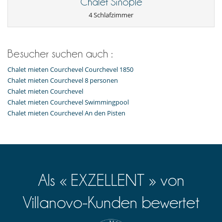
Chalet Sinople
Fernseher
4 Schlafzimmer
Internetzugang (Wifi)
Skischuhwärmern
Besucher suchen auch :
Chalet mieten Courchevel Courchevel 1850
Chalet mieten Courchevel 8 personen
Chalet mieten Courchevel
Chalet mieten Courchevel Swimmingpool
Chalet mieten Courchevel An den Pisten
Als « EXZELLENT » von
Villanovo-Kunden bewertet