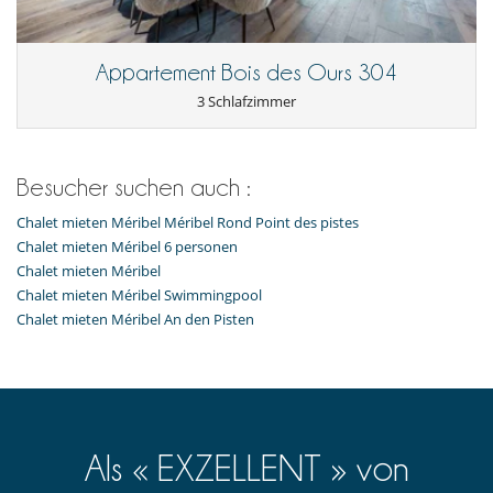
Internetzugang (Wifi)
Skiraum
Appartement Bois des Ours 304
3 Schlafzimmer
Besucher suchen auch :
Chalet mieten Méribel Méribel Rond Point des pistes
Chalet mieten Méribel 6 personen
Chalet mieten Méribel
Chalet mieten Méribel Swimmingpool
Chalet mieten Méribel An den Pisten
Als « EXZELLENT » von