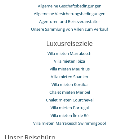
Allgemeine Geschäftsbedingungen
Allgemeine Versicherungsbedingungen
Agenturen und Reiseveranstalter
Unsere Sammlung von Villen zum Verkauf
Luxusreiseziele
Villa mieten Marrakesch
Villa mieten Ibiza
Villa mieten Mauritius
Villa mieten Spanien
Villa mieten Korsika
Chalet mieten Méribel
Chalet mieten Courchevel
Villa mieten Portugal
Villa mieten Île de Ré
Villa mieten Marrakesch Swimmingpool
Unser Reisebüro