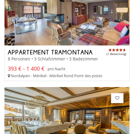
APPARTEMENT TRAMONTANA
(1 Bewertung)
8 Personen • 3 Schlafzimmer • 3 Badezimmer
393 € - 1 400 €
pro Nacht
Nordalpen - Méribel - Méribel Rond Point des pistes