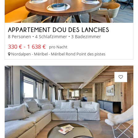
APPARTEMENT DOU DES LANCHES
8 Personen • 4 Schlafzimmer • 3 Badezimmer
330 € - 1 638 €
pro Nacht
Nordalpen - Méribel - Méribel Rond Point des pistes