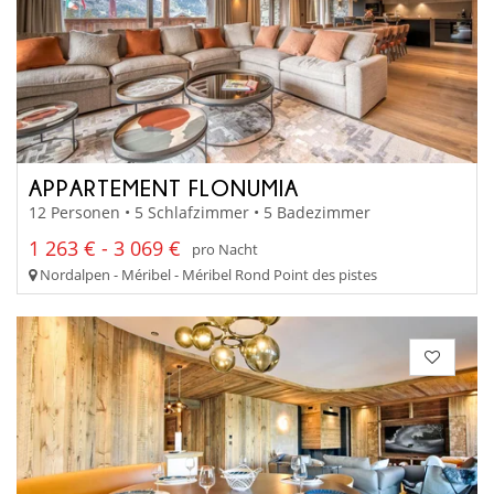
APPARTEMENT FLONUMIA
12 Personen • 5 Schlafzimmer • 5 Badezimmer
1 263 € - 3 069 €
pro Nacht
Nordalpen - Méribel - Méribel Rond Point des pistes