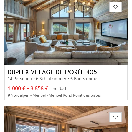
DUPLEX VILLAGE DE L'ORÉE 405
14 Personen • 6 Schlafzimmer • 6 Badezimmer
1 000 € - 3 858 €
pro Nacht
Nordalpen - Méribel - Méribel Rond Point des pistes