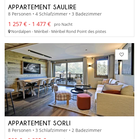
APPARTEMENT SAULIRE
8 Personen • 4 Schlafzimmer • 3 Badezimmer
1 257 € - 1 477 €
pro Nacht
Nordalpen - Méribel - Méribel Rond Point des pistes
APPARTEMENT SORLI
8 Personen • 3 Schlafzimmer • 2 Badezimmer