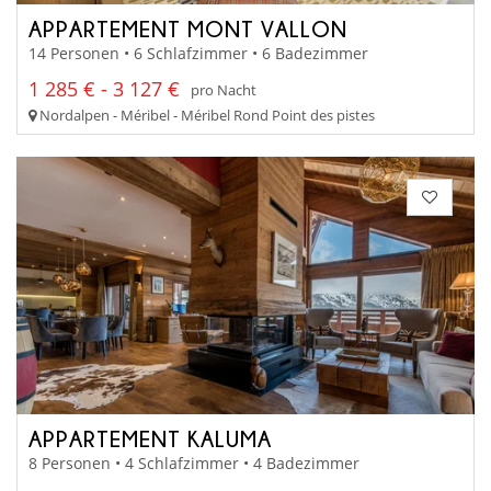
APPARTEMENT MONT VALLON
14 Personen • 6 Schlafzimmer • 6 Badezimmer
1 285 € - 3 127 €
pro Nacht
Nordalpen - Méribel - Méribel Rond Point des pistes
APPARTEMENT KALUMA
8 Personen • 4 Schlafzimmer • 4 Badezimmer