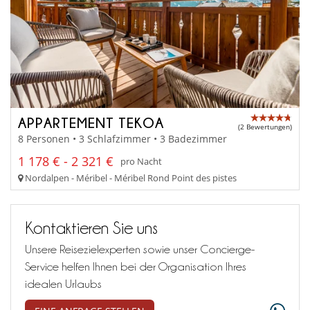
APPARTEMENT TEKOA
(2 Bewertungen)
8 Personen • 3 Schlafzimmer • 3 Badezimmer
1 178 € - 2 321 €
pro Nacht
Nordalpen - Méribel - Méribel Rond Point des pistes
Kontaktieren Sie uns
Unsere Reisezielexperten sowie unser Concierge-
Service helfen Ihnen bei der Organisation Ihres
idealen Urlaubs