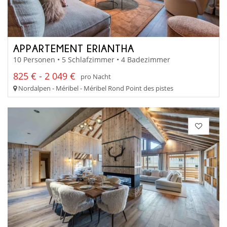
APPARTEMENT ERIANTHA
10 Personen • 5 Schlafzimmer • 4 Badezimmer
825 € - 2 049 €
pro Nacht
Nordalpen - Méribel - Méribel Rond Point des pistes