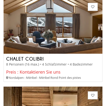
CHALET COLIBRI
8 Personen (16 max.) • 4 Schlafzimmer • 4 Badezimmer
Preis : Kontaktieren Sie uns
Nordalpen - Méribel - Méribel Rond Point des pistes