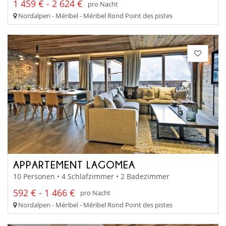
1 459 € - 2 624 €
pro Nacht
Nordalpen - Méribel - Méribel Rond Point des pistes
APPARTEMENT LAGOMEA
10 Personen • 4 Schlafzimmer • 2 Badezimmer
592 € - 1 466 €
pro Nacht
Nordalpen - Méribel - Méribel Rond Point des pistes