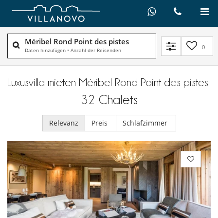
Méribel Rond Point des pistes
0
Daten hinzufügen
•
Anzahl der Reisenden
Luxusvilla mieten Méribel Rond Point des pistes
32
Chalets
Relevanz
Preis
Schlafzimmer