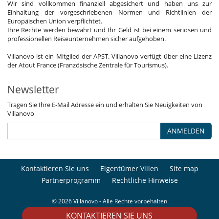
Wir sind vollkommen finanziell abgesichert und haben uns zur
Einhaltung der vorgeschriebenen Normen und Richtlinien der
Europäischen Union verpflichtet.
Ihre Rechte werden bewahrt und Ihr Geld ist bei einem seriösen und
professionellen Reiseunternehmen sicher aufgehoben.
Villanovo ist ein Mitglied der APST. Villanovo verfügt über eine Lizenz
der Atout France (Französische Zentrale für Tourismus).
Newsletter
Tragen Sie Ihre E-Mail Adresse ein und erhalten Sie Neuigkeiten von
Villanovo
ANMELDEN
Kontaktieren Sie uns
Eigentümer Villen
Site map
Partnerprogramm
Rechtliche Hinweise
© 2026 Villanovo - Alle Rechte vorbehalten
KONTAKTIEREN SIE UNS