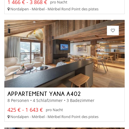
1 466 € - 3 868 €
pro Nacht
Nordalpen - Méribel - Méribel Rond Point des pistes
APPARTEMENT YANA A402
8 Personen • 4 Schlafzimmer • 3 Badezimmer
425 € - 1 643 €
pro Nacht
Nordalpen - Méribel - Méribel Rond Point des pistes