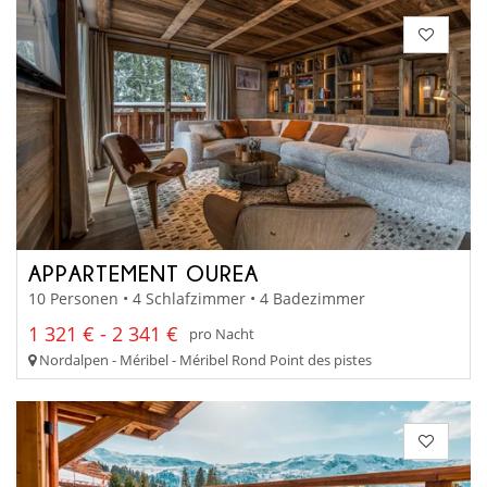
APPARTEMENT OUREA
10 Personen • 4 Schlafzimmer • 4 Badezimmer
1 321 € - 2 341 €
pro Nacht
Nordalpen - Méribel - Méribel Rond Point des pistes