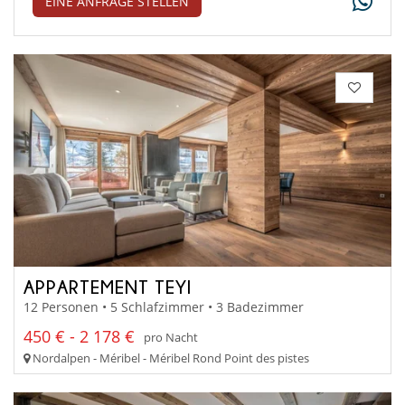
EINE ANFRAGE STELLEN
APPARTEMENT TEYI
12 Personen • 5 Schlafzimmer • 3 Badezimmer
450 € - 2 178 €
pro Nacht
Nordalpen - Méribel - Méribel Rond Point des pistes