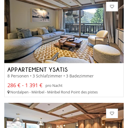
APPARTEMENT YSATIS
8 Personen • 3 Schlafzimmer • 3 Badezimmer
286 € - 1 391 €
pro Nacht
Nordalpen - Méribel - Méribel Rond Point des pistes