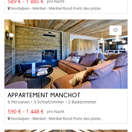
589 € - 1 885 €
pro Nacht
Nordalpen - Méribel - Méribel Rond Point des pistes
APPARTEMENT MANCHOT
6 Personen • 3 Schlafzimmer • 2 Badezimmer
590 € - 1 448 €
pro Nacht
Nordalpen - Méribel - Méribel Rond Point des pistes