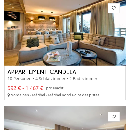
APPARTEMENT CANDELA
10 Personen • 4 Schlafzimmer • 2 Badezimmer
592 € - 1 467 €
pro Nacht
Nordalpen - Méribel - Méribel Rond Point des pistes