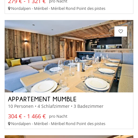
279 € - 1 321 €
pro Nacht
Nordalpen - Méribel - Méribel Rond Point des pistes
APPARTEMENT MUMBLE
10 Personen • 4 Schlafzimmer • 3 Badezimmer
304 € - 1 466 €
pro Nacht
Nordalpen - Méribel - Méribel Rond Point des pistes