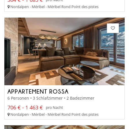
Nordalpen - Méribel - Méribel Rond Point des pistes
APPARTEMENT ROSSA
6 Personen • 3 Schlafzimmer • 2 Badezimmer
706 € - 1 463 €
pro Nacht
Nordalpen - Méribel - Méribel Rond Point des pistes