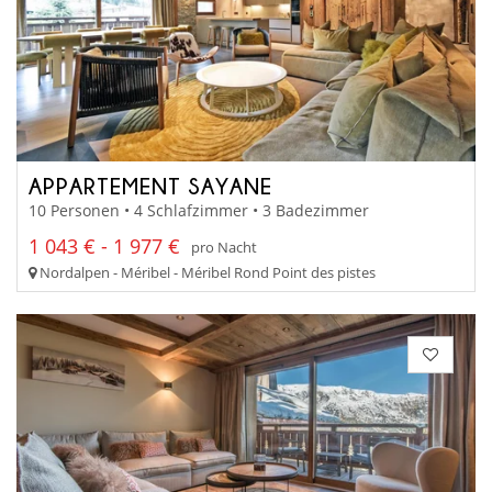
APPARTEMENT SAYANE
10 Personen • 4 Schlafzimmer • 3 Badezimmer
1 043 € - 1 977 €
pro Nacht
Nordalpen - Méribel - Méribel Rond Point des pistes