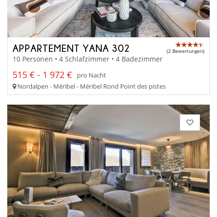
APPARTEMENT YANA 302
(2 Bewertungen)
10 Personen • 4 Schlafzimmer • 4 Badezimmer
515 € - 1 972 €
pro Nacht
Nordalpen - Méribel - Méribel Rond Point des pistes