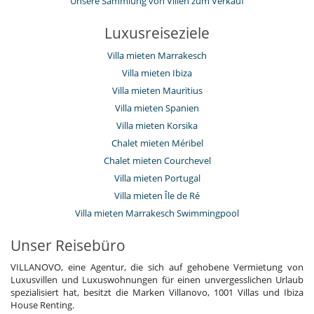
Unsere Sammlung von Villen zum Verkauf
Luxusreiseziele
Villa mieten Marrakesch
Villa mieten Ibiza
Villa mieten Mauritius
Villa mieten Spanien
Villa mieten Korsika
Chalet mieten Méribel
Chalet mieten Courchevel
Villa mieten Portugal
Villa mieten Île de Ré
Villa mieten Marrakesch Swimmingpool
Unser Reisebüro
VILLANOVO, eine Agentur, die sich auf gehobene Vermietung von
Luxusvillen und Luxuswohnungen für einen unvergesslichen Urlaub
spezialisiert hat, besitzt die Marken Villanovo, 1001 Villas und Ibiza
House Renting.