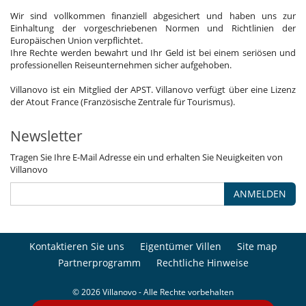
Wir sind vollkommen finanziell abgesichert und haben uns zur
Einhaltung der vorgeschriebenen Normen und Richtlinien der
Europäischen Union verpflichtet.
Ihre Rechte werden bewahrt und Ihr Geld ist bei einem seriösen und
professionellen Reiseunternehmen sicher aufgehoben.
Villanovo ist ein Mitglied der APST. Villanovo verfügt über eine Lizenz
der Atout France (Französische Zentrale für Tourismus).
Newsletter
Tragen Sie Ihre E-Mail Adresse ein und erhalten Sie Neuigkeiten von
Villanovo
ANMELDEN
Kontaktieren Sie uns
Eigentümer Villen
Site map
Partnerprogramm
Rechtliche Hinweise
© 2026 Villanovo - Alle Rechte vorbehalten