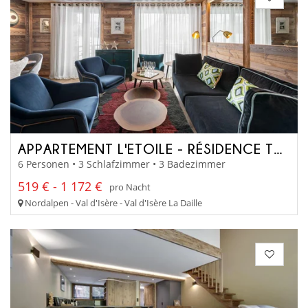
APPARTEMENT L'ETOILE - RÉSIDENCE TOVIÈRE
6 Personen • 3 Schlafzimmer • 3 Badezimmer
519 € - 1 172 €
pro Nacht
Nordalpen - Val d'Isère - Val d'Isère La Daille