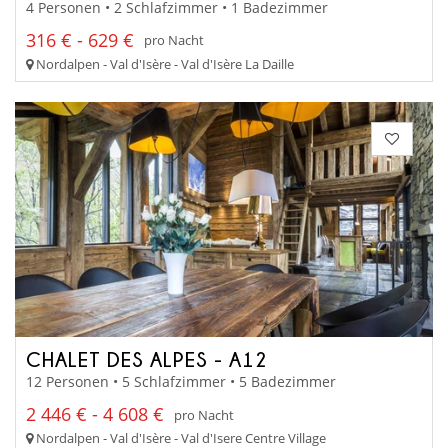
4 Personen • 2 Schlafzimmer • 1 Badezimmer
316 € - 629 €
pro Nacht
Nordalpen - Val d'Isère - Val d'Isère La Daille
CHALET DES ALPES - A12
12 Personen • 5 Schlafzimmer • 5 Badezimmer
2 446 € - 4 608 €
pro Nacht
Nordalpen - Val d'Isère - Val d'Isere Centre Village