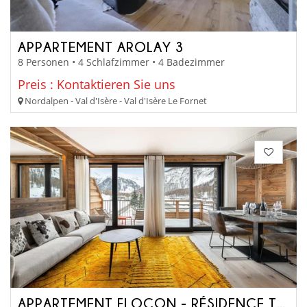
APPARTEMENT AROLAY 3
8 Personen • 4 Schlafzimmer • 4 Badezimmer
Preis : Kontaktieren Sie uns
Nordalpen - Val d'Isère - Val d'Isère Le Fornet
APPARTEMENT FLOCON - RÉSIDENCE TOVIÈRE