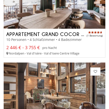
APPARTEMENT GRAND COCOR - A4042
(1 Bewertung)
10 Personen • 4 Schlafzimmer • 4 Badezimmer
2 446 € - 3 755 €
pro Nacht
Nordalpen - Val d'Isère - Val d'Isere Centre Village