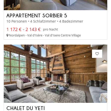
APPARTEMENT SORBIER 5
10 Personen • 4 Schlafzimmer • 4 Badezimmer
1 172 € - 2 143 €
pro Nacht
Nordalpen - Val d'Isère - Val d'Isere Centre Village
CHALET DU YETI