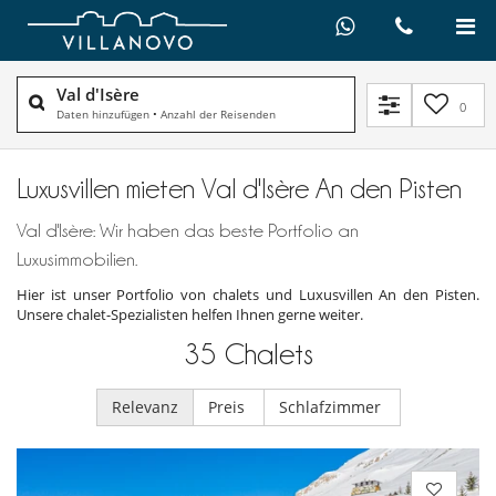
Val d'Isère
0
Daten hinzufügen
•
Anzahl der Reisenden
Luxusvillen mieten Val d'Isère An den Pisten
Val d'Isère: Wir haben das beste Portfolio an
Luxusimmobilien.
Hier ist unser Portfolio von chalets und Luxusvillen An den Pisten.
Unsere chalet-Spezialisten helfen Ihnen gerne weiter.
35
Chalets
Relevanz
Preis
Schlafzimmer