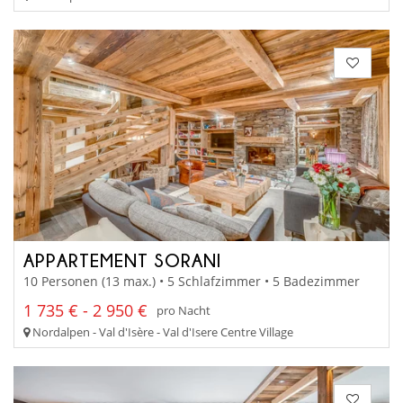
APPARTEMENT SORANI
10 Personen (13 max.) • 5 Schlafzimmer • 5 Badezimmer
1 735 € - 2 950 €
pro Nacht
Nordalpen - Val d'Isère - Val d'Isere Centre Village