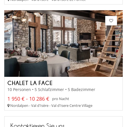
CHALET LA FACE
10 Personen • 5 Schlafzimmer • 5 Badezimmer
1 950 € - 10 286 €
pro Nacht
Nordalpen - Val d'Isère - Val d'Isere Centre Village
Kontaktieren Sie uns