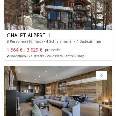
CHALET ALBERT II
8 Personen (10 max.) • 4 Schlafzimmer • 4 Badezimmer
1 564 € - 3 629 €
pro Nacht
Nordalpen - Val d'Isère - Val d'Isere Centre Village