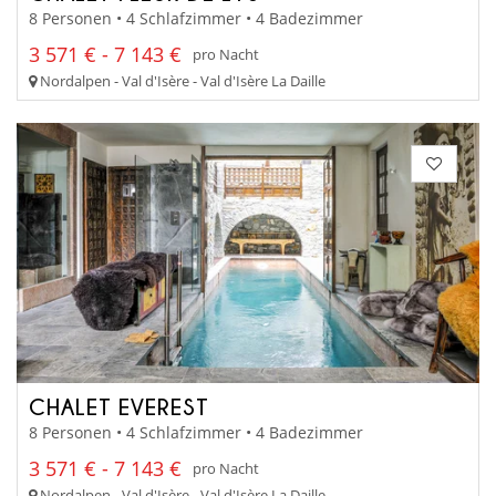
8 Personen • 4 Schlafzimmer • 4 Badezimmer
3 571 € - 7 143 €
pro Nacht
Nordalpen - Val d'Isère - Val d'Isère La Daille
CHALET EVEREST
8 Personen • 4 Schlafzimmer • 4 Badezimmer
3 571 € - 7 143 €
pro Nacht
Nordalpen - Val d'Isère - Val d'Isère La Daille