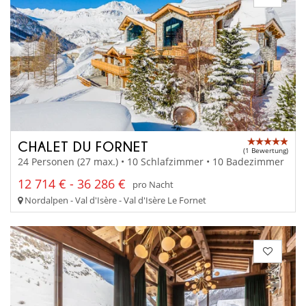
CHALET DU FORNET
(1 Bewertung)
24 Personen (27 max.) • 10 Schlafzimmer • 10 Badezimmer
12 714 € - 36 286 €
pro Nacht
Nordalpen - Val d'Isère - Val d'Isère Le Fornet