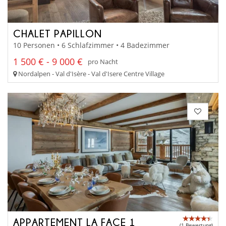
CHALET PAPILLON
10 Personen • 6 Schlafzimmer • 4 Badezimmer
1 500 € - 9 000 €
pro Nacht
Nordalpen - Val d'Isère - Val d'Isere Centre Village
APPARTEMENT LA FACE 1
(1 Bewertung)