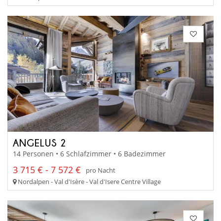
ANGELUS 2
14 Personen • 6 Schlafzimmer • 6 Badezimmer
3 715 € - 7 572 €
pro Nacht
Nordalpen - Val d'Isère - Val d'Isere Centre Village