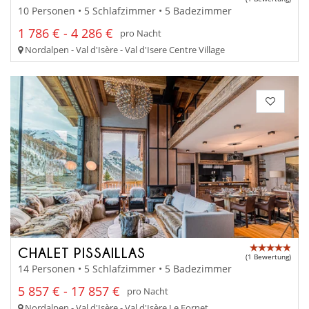
10 Personen • 5 Schlafzimmer • 5 Badezimmer
1 786 € - 4 286 €
pro Nacht
Nordalpen - Val d'Isère - Val d'Isere Centre Village
CHALET PISSAILLAS
(1 Bewertung)
14 Personen • 5 Schlafzimmer • 5 Badezimmer
5 857 € - 17 857 €
pro Nacht
Nordalpen - Val d'Isère - Val d'Isère Le Fornet