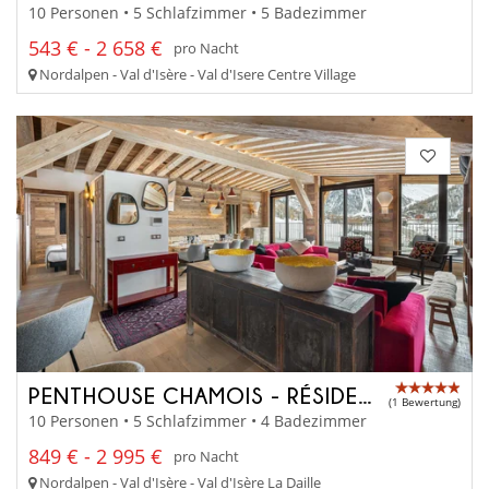
10 Personen • 5 Schlafzimmer • 5 Badezimmer
543 € - 2 658 €
pro Nacht
Nordalpen - Val d'Isère - Val d'Isere Centre Village
PENTHOUSE CHAMOIS - RÉSIDENCE TOVIÈRE
(1 Bewertung)
10 Personen • 5 Schlafzimmer • 4 Badezimmer
849 € - 2 995 €
pro Nacht
Nordalpen - Val d'Isère - Val d'Isère La Daille