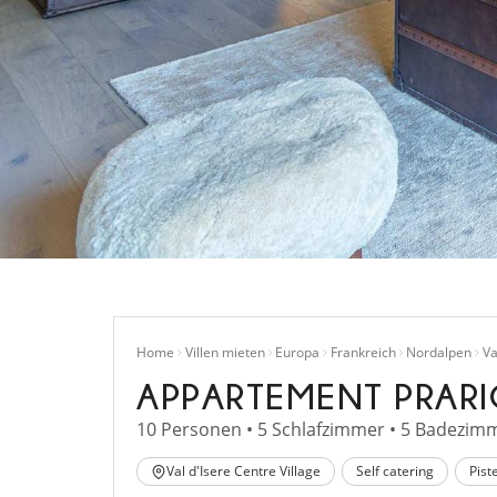
Home
Villen mieten
Europa
Frankreich
Nordalpen
Va
APPARTEMENT PRARI
10 Personen • 5 Schlafzimmer • 5 Badezimm
Val d'Isere Centre Village
Self catering
Pist