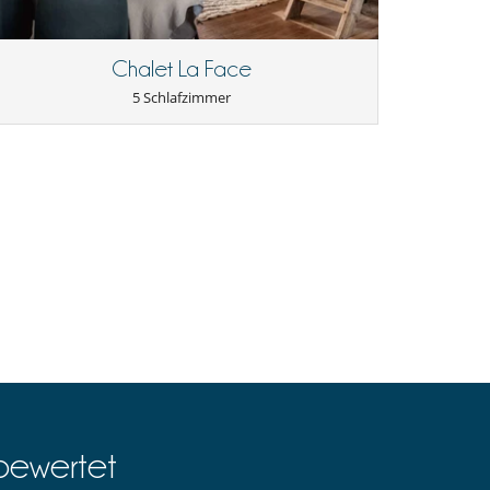
Chalet La Face
5 Schlafzimmer
bewertet