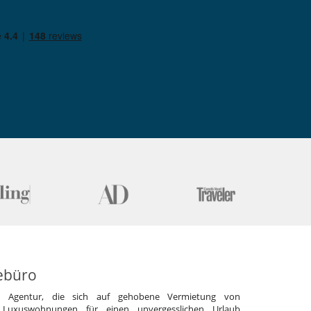
ebüro
e Agentur, die sich auf gehobene Vermietung von
 Luxuswohnungen für einen unvergesslichen Urlaub