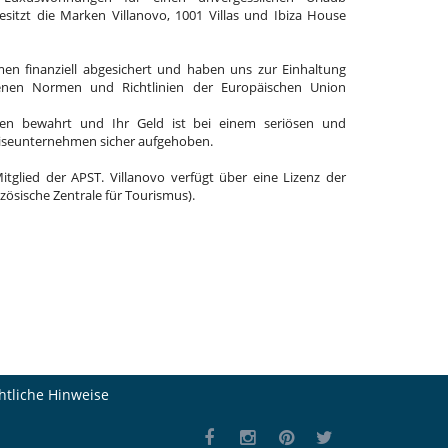
 besitzt die Marken Villanovo, 1001 Villas und Ibiza House
en finanziell abgesichert und haben uns zur Einhaltung
enen Normen und Richtlinien der Europäischen Union
en bewahrt und Ihr Geld ist bei einem seriösen und
eiseunternehmen sicher aufgehoben.
Mitglied der APST. Villanovo verfügt über eine Lizenz der
zösische Zentrale für Tourismus).
htliche Hinweise