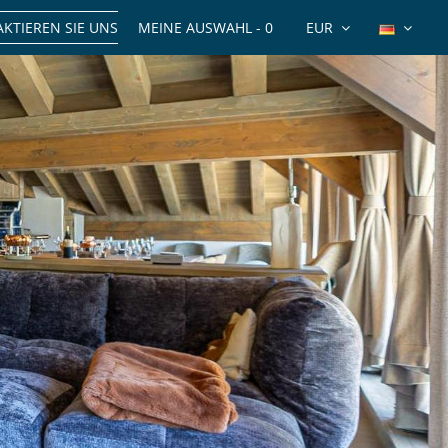
KTIEREN SIE UNS
MEINE AUSWAHL -
0
EUR