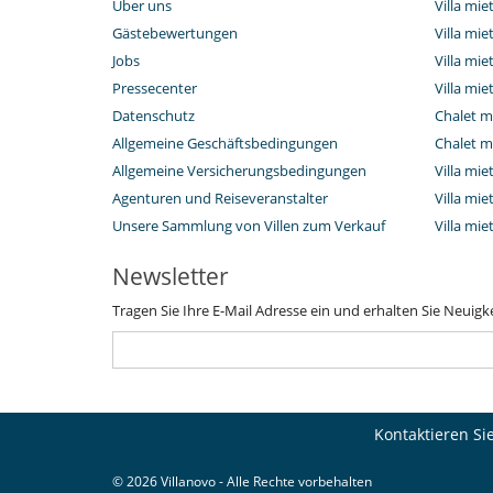
Über uns
Villa mie
Gästebewertungen
Villa mie
Jobs
Villa mi
Pressecenter
Villa mie
Datenschutz
Chalet m
Allgemeine Geschäftsbedingungen
Chalet m
Allgemeine Versicherungsbedingungen
Villa mie
Agenturen und Reiseveranstalter
Villa mie
Unsere Sammlung von Villen zum Verkauf
Villa mi
Newsletter
Tragen Sie Ihre E-Mail Adresse ein und erhalten Sie Neuigk
Kontaktieren Si
© 2026 Villanovo - Alle Rechte vorbehalten