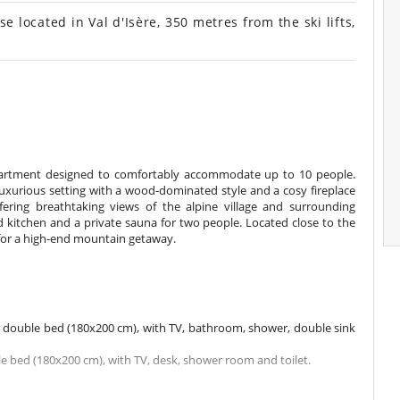
cated in Val d'Isère, 350 metres from the ski lifts,
apartment designed to comfortably accommodate up to 10 people.
uxurious setting with a wood-dominated style and a cosy fireplace
fering breathtaking views of the alpine village and surrounding
 kitchen and a private sauna for two people. Located close to the
 for a high-end mountain getaway.
 double bed (180x200 cm), with TV, bathroom, shower, double sink
e bed (180x200 cm), with TV, desk, shower room and toilet.