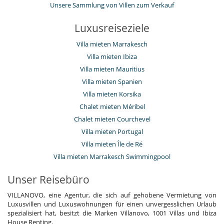
Unsere Sammlung von Villen zum Verkauf
Luxusreiseziele
Villa mieten Marrakesch
Villa mieten Ibiza
Villa mieten Mauritius
Villa mieten Spanien
Villa mieten Korsika
Chalet mieten Méribel
Chalet mieten Courchevel
Villa mieten Portugal
Villa mieten Île de Ré
Villa mieten Marrakesch Swimmingpool
Unser Reisebüro
VILLANOVO, eine Agentur, die sich auf gehobene Vermietung von
Luxusvillen und Luxuswohnungen für einen unvergesslichen Urlaub
spezialisiert hat, besitzt die Marken Villanovo, 1001 Villas und Ibiza
House Renting.