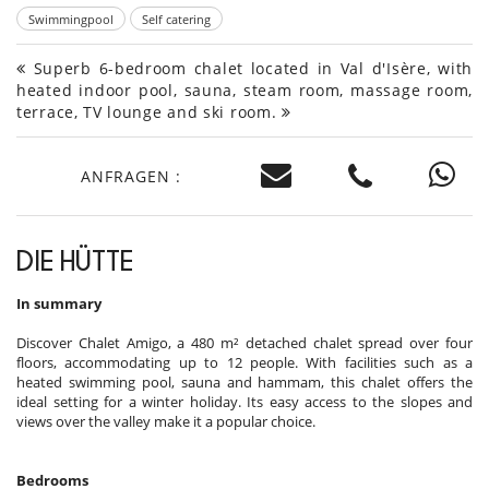
Swimmingpool
Self catering
Superb 6-bedroom chalet located in Val d'Isère, with
heated indoor pool, sauna, steam room, massage room,
terrace, TV lounge and ski room.
ANFRAGEN :
DIE HÜTTE
In summary
Discover Chalet Amigo, a 480 m² detached chalet spread over four
floors, accommodating up to 12 people. With facilities such as a
heated swimming pool, sauna and hammam, this chalet offers the
ideal setting for a winter holiday. Its easy access to the slopes and
views over the valley make it a popular choice.
Bedrooms