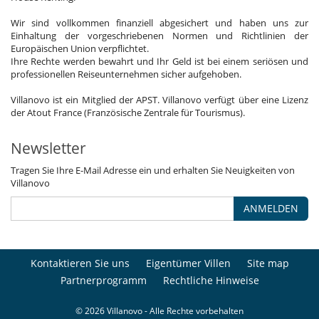
Wir sind vollkommen finanziell abgesichert und haben uns zur
Einhaltung der vorgeschriebenen Normen und Richtlinien der
Europäischen Union verpflichtet.
Ihre Rechte werden bewahrt und Ihr Geld ist bei einem seriösen und
professionellen Reiseunternehmen sicher aufgehoben.
Villanovo ist ein Mitglied der APST. Villanovo verfügt über eine Lizenz
der Atout France (Französische Zentrale für Tourismus).
Newsletter
Tragen Sie Ihre E-Mail Adresse ein und erhalten Sie Neuigkeiten von
Villanovo
ANMELDEN
Kontaktieren Sie uns
Eigentümer Villen
Site map
Partnerprogramm
Rechtliche Hinweise
© 2026 Villanovo - Alle Rechte vorbehalten