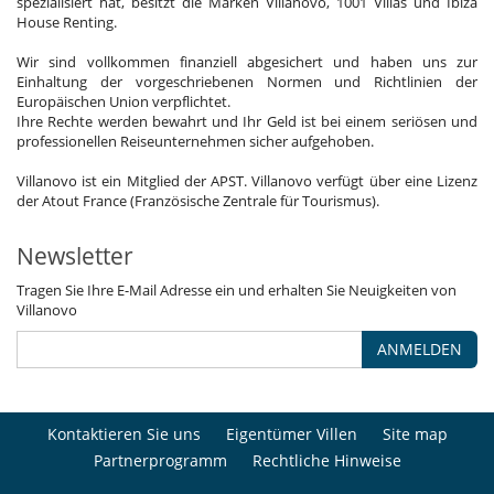
spezialisiert hat, besitzt die Marken Villanovo, 1001 Villas und Ibiza
House Renting.
Wir sind vollkommen finanziell abgesichert und haben uns zur
Einhaltung der vorgeschriebenen Normen und Richtlinien der
Europäischen Union verpflichtet.
Ihre Rechte werden bewahrt und Ihr Geld ist bei einem seriösen und
professionellen Reiseunternehmen sicher aufgehoben.
Villanovo ist ein Mitglied der APST. Villanovo verfügt über eine Lizenz
der Atout France (Französische Zentrale für Tourismus).
Newsletter
Tragen Sie Ihre E-Mail Adresse ein und erhalten Sie Neuigkeiten von
Villanovo
ANMELDEN
Kontaktieren Sie uns
Eigentümer Villen
Site map
Partnerprogramm
Rechtliche Hinweise