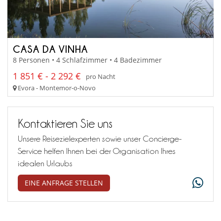
CASA DA VINHA
8 Personen • 4 Schlafzimmer • 4 Badezimmer
1 851 € - 2 292 €
pro Nacht
Evora - Montemor-o-Novo
Kontaktieren Sie uns
Unsere Reisezielexperten sowie unser Concierge-
Service helfen Ihnen bei der Organisation Ihres
idealen Urlaubs
EINE ANFRAGE STELLEN