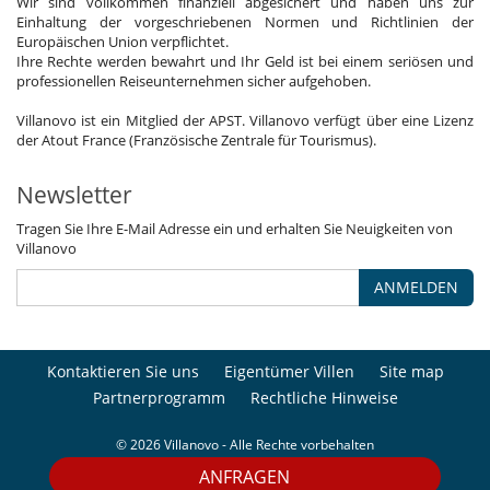
Wir sind vollkommen finanziell abgesichert und haben uns zur
Einhaltung der vorgeschriebenen Normen und Richtlinien der
Europäischen Union verpflichtet.
Ihre Rechte werden bewahrt und Ihr Geld ist bei einem seriösen und
professionellen Reiseunternehmen sicher aufgehoben.
Villanovo ist ein Mitglied der APST. Villanovo verfügt über eine Lizenz
der Atout France (Französische Zentrale für Tourismus).
Newsletter
Tragen Sie Ihre E-Mail Adresse ein und erhalten Sie Neuigkeiten von
Villanovo
ANMELDEN
Kontaktieren Sie uns
Eigentümer Villen
Site map
Partnerprogramm
Rechtliche Hinweise
© 2026 Villanovo - Alle Rechte vorbehalten
ANFRAGEN