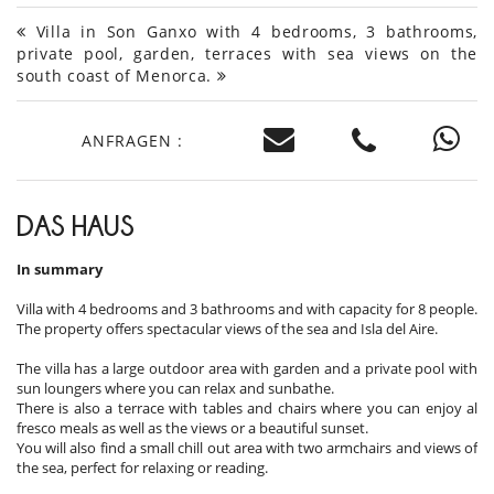
Villa in Son Ganxo with 4 bedrooms, 3 bathrooms,
private pool, garden, terraces with sea views on the
south coast of Menorca.
ANFRAGEN :
DAS HAUS
In summary
Villa with 4 bedrooms and 3 bathrooms and with capacity for 8 people.
The property offers spectacular views of the sea and Isla del Aire.
The villa has a large outdoor area with garden and a private pool with
sun loungers where you can relax and sunbathe.
There is also a terrace with tables and chairs where you can enjoy al
fresco meals as well as the views or a beautiful sunset.
You will also find a small chill out area with two armchairs and views of
the sea, perfect for relaxing or reading.