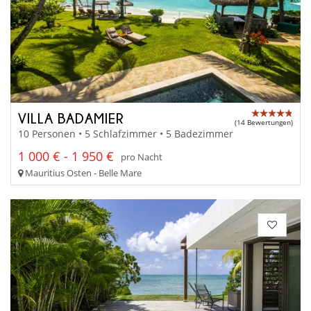
VILLA BADAMIER
(14 Bewertungen)
10 Personen • 5 Schlafzimmer • 5 Badezimmer
1 000 € - 1 950 €
pro Nacht
Mauritius Osten - Belle Mare