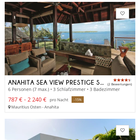
ANAHITA SEA VIEW PRESTIGE SUITE
(2 Bewertungen)
6 Personen (7 max.) • 3 Schlafzimmer • 3 Badezimmer
787 € - 2 240 €
pro Nacht
-15%
Mauritius Osten - Anahita