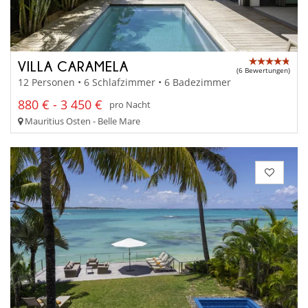
VILLA CARAMELA
(6 Bewertungen)
12 Personen • 6 Schlafzimmer • 6 Badezimmer
880 € - 3 450 €
pro Nacht
Mauritius Osten - Belle Mare