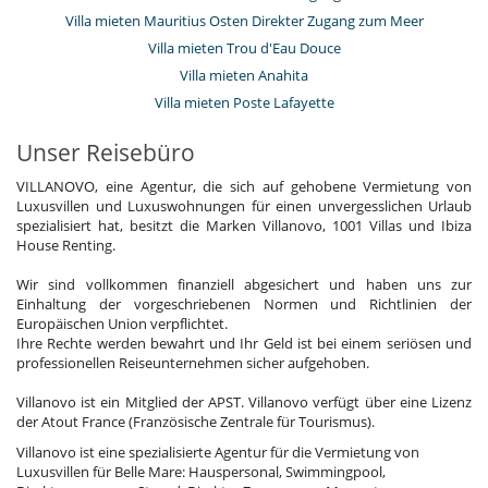
Villa mieten Mauritius Osten Direkter Zugang zum Meer
Villa mieten Trou d'Eau Douce
Villa mieten Anahita
Villa mieten Poste Lafayette
Unser Reisebüro
VILLANOVO, eine Agentur, die sich auf gehobene Vermietung von
Luxusvillen und Luxuswohnungen für einen unvergesslichen Urlaub
spezialisiert hat, besitzt die Marken Villanovo, 1001 Villas und Ibiza
House Renting.
Wir sind vollkommen finanziell abgesichert und haben uns zur
Einhaltung der vorgeschriebenen Normen und Richtlinien der
Europäischen Union verpflichtet.
Ihre Rechte werden bewahrt und Ihr Geld ist bei einem seriösen und
professionellen Reiseunternehmen sicher aufgehoben.
Villanovo ist ein Mitglied der APST. Villanovo verfügt über eine Lizenz
der Atout France (Französische Zentrale für Tourismus).
Villanovo ist eine spezialisierte Agentur für die Vermietung von
Luxusvillen für Belle Mare: Hauspersonal, Swimmingpool,