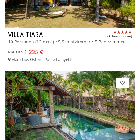
VILLA TIARA
(8 Bewertungen)
10 Personen (12 max.) • 5 Schlafzimmer • 5 Badezimmer
1 235 €
Preis ab
Mauritius Osten - Poste Lafayette