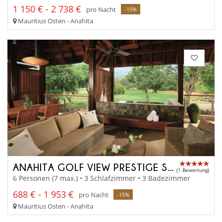
1 150 € - 2 738 €
pro Nacht
-15%
Mauritius Osten - Anahita
ANAHITA GOLF VIEW PRESTIGE SUITE
(1 Bewertung)
6 Personen (7 max.) • 3 Schlafzimmer • 3 Badezimmer
688 € - 1 953 €
pro Nacht
-15%
Mauritius Osten - Anahita