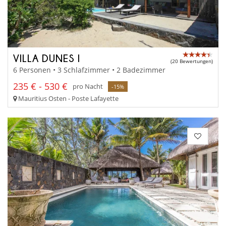
VILLA DUNES I
(20 Bewertungen)
6 Personen • 3 Schlafzimmer • 2 Badezimmer
235 € - 530 €
pro Nacht
-15%
Mauritius Osten - Poste Lafayette