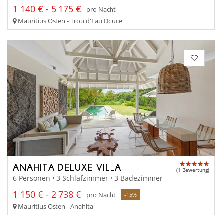
1 140 € - 5 175 €
pro Nacht
Mauritius Osten - Trou d'Eau Douce
ANAHITA DELUXE VILLA
(1 Bewertung)
6 Personen • 3 Schlafzimmer • 3 Badezimmer
1 150 € - 2 738 €
pro Nacht
-15%
Mauritius Osten - Anahita