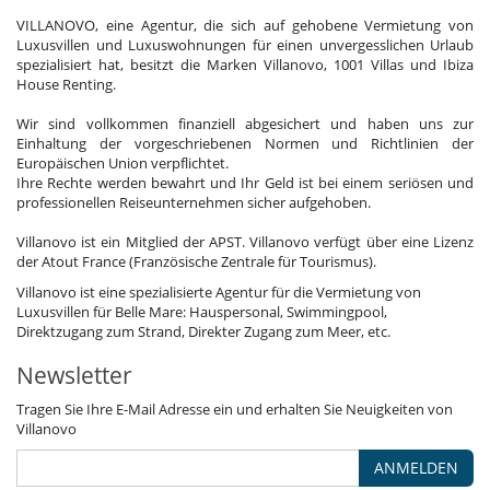
VILLANOVO, eine Agentur, die sich auf gehobene Vermietung von
Luxusvillen und Luxuswohnungen für einen unvergesslichen Urlaub
spezialisiert hat, besitzt die Marken Villanovo, 1001 Villas und Ibiza
House Renting.
Wir sind vollkommen finanziell abgesichert und haben uns zur
Einhaltung der vorgeschriebenen Normen und Richtlinien der
Europäischen Union verpflichtet.
Ihre Rechte werden bewahrt und Ihr Geld ist bei einem seriösen und
professionellen Reiseunternehmen sicher aufgehoben.
Villanovo ist ein Mitglied der APST. Villanovo verfügt über eine Lizenz
der Atout France (Französische Zentrale für Tourismus).
Villanovo ist eine spezialisierte Agentur für die Vermietung von
Luxusvillen für Belle Mare: Hauspersonal, Swimmingpool,
Direktzugang zum Strand, Direkter Zugang zum Meer, etc.
Newsletter
Tragen Sie Ihre E-Mail Adresse ein und erhalten Sie Neuigkeiten von
Villanovo
ANMELDEN