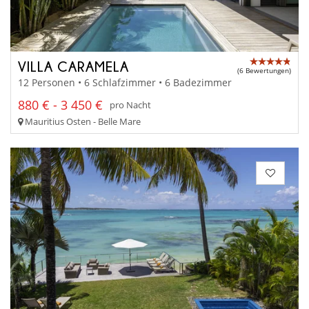
VILLA CARAMELA
(6 Bewertungen)
12 Personen • 6 Schlafzimmer • 6 Badezimmer
880 € - 3 450 €
pro Nacht
Mauritius Osten - Belle Mare