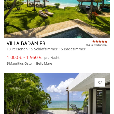
VILLA BADAMIER
(14 Bewertungen)
10 Personen • 5 Schlafzimmer • 5 Badezimmer
1 000 € - 1 950 €
pro Nacht
Mauritius Osten - Belle Mare