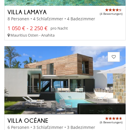
VILLA LAMAYA
(4 Bewertungen)
8 Personen • 4 Schlafzimmer • 4 Badezimmer
1 050 € - 2 250 €
pro Nacht
Mauritius Osten - Anahita
VILLA OCÉANE
(6 Bewertungen)
6 Personen • 3 Schlafzimmer • 3 Badezimmer