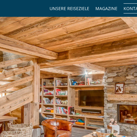
UNSERE REISEZIELE
MAGAZINE
KONTA