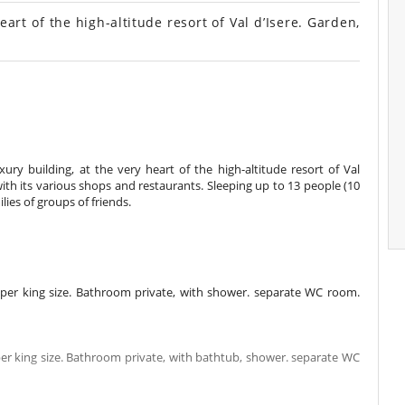
art of the high-altitude resort of Val d’Isere. Garden,
xury building, at the very heart of the high-altitude resort of Val
e with its various shops and restaurants. Sleeping up to 13 people (10
lies of groups of friends.
er king size. Bathroom private, with shower. separate WC room.
 king size. Bathroom private, with bathtub, shower. separate WC