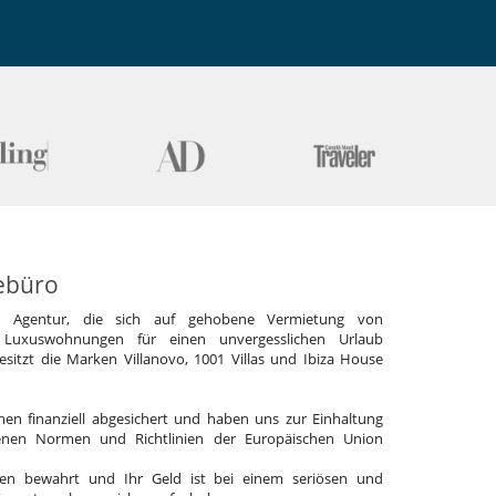
ebüro
e Agentur, die sich auf gehobene Vermietung von
 Luxuswohnungen für einen unvergesslichen Urlaub
 besitzt die Marken Villanovo, 1001 Villas und Ibiza House
en finanziell abgesichert und haben uns zur Einhaltung
enen Normen und Richtlinien der Europäischen Union
en bewahrt und Ihr Geld ist bei einem seriösen und