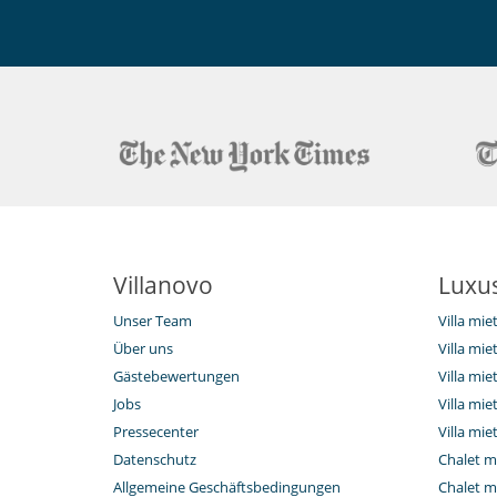
Villanovo
Luxus
Unser Team
Villa mi
Über uns
Villa mie
Gästebewertungen
Villa mie
Jobs
Villa mi
Pressecenter
Villa mie
Datenschutz
Chalet m
Allgemeine Geschäftsbedingungen
Chalet m