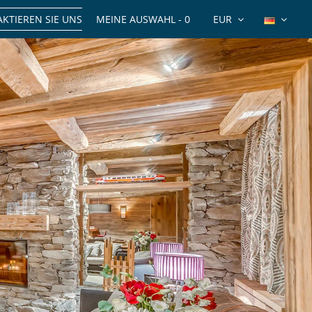
KTIEREN SIE UNS
MEINE AUSWAHL -
0
EUR