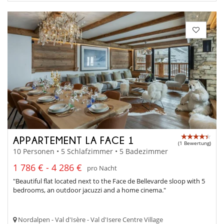
APPARTEMENT LA FACE 1
(1 Bewertung)
10 Personen • 5 Schlafzimmer • 5 Badezimmer
1 786 € - 4 286 €
pro Nacht
"Beautiful flat located next to the Face de Bellevarde sloop with 5
bedrooms, an outdoor jacuzzi and a home cinema."
Nordalpen - Val d'Isère - Val d'Isere Centre Village