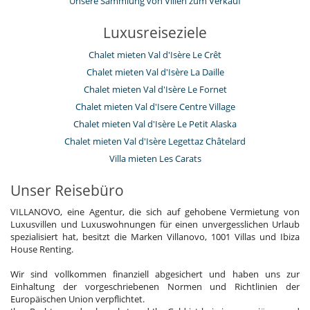
Unsere Sammlung von Villen zum Verkauf
Luxusreiseziele
Chalet mieten Val d'Isère Le Crêt
Chalet mieten Val d'Isère La Daille
Chalet mieten Val d'Isère Le Fornet
Chalet mieten Val d'Isere Centre Village
Chalet mieten Val d'Isère Le Petit Alaska
Chalet mieten Val d'Isère Legettaz Châtelard
Villa mieten Les Carats
Unser Reisebüro
VILLANOVO, eine Agentur, die sich auf gehobene Vermietung von
Luxusvillen und Luxuswohnungen für einen unvergesslichen Urlaub
spezialisiert hat, besitzt die Marken Villanovo, 1001 Villas und Ibiza
House Renting.
Wir sind vollkommen finanziell abgesichert und haben uns zur
Einhaltung der vorgeschriebenen Normen und Richtlinien der
Europäischen Union verpflichtet.