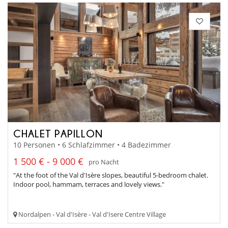
CHALET PAPILLON
10 Personen • 6 Schlafzimmer • 4 Badezimmer
1 500 € - 9 000 €
pro Nacht
"At the foot of the Val d'Isère slopes, beautiful 5-bedroom chalet.
Indoor pool, hammam, terraces and lovely views."
Nordalpen - Val d'Isère - Val d'Isere Centre Village