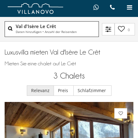
Val d'Isère Le Crêt
0
Daten hinzufügen
•
Anzahl der Reisenden
Luxusvilla mieten Val d'Isère Le Crêt
Mieten Sie eine chalet auf Le Crêt
3
Chalets
Relevanz
Preis
Schlafzimmer