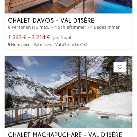
CHALET DAVOS - VAL D'ISÈRE
8 Personen (10 max.) • 4 Schlafzimmer • 4 Badezimmer
1 243 € - 3 214 €
pro Nacht
Nordalpen - Val d'Isère - Val d'Isère Le Crêt
CHALET MACHAPUCHARE - VAL D'ISÈRE