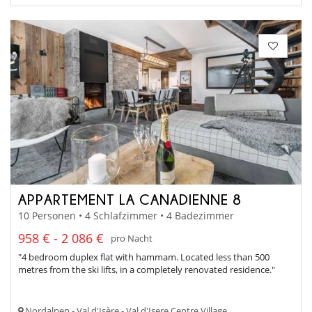
APPARTEMENT LA CANADIENNE 8
10 Personen • 4 Schlafzimmer • 4 Badezimmer
958 € - 2 086 €
pro Nacht
"4 bedroom duplex flat with hammam. Located less than 500
metres from the ski lifts, in a completely renovated residence."
Nordalpen - Val d'Isère - Val d'Isere Centre Village