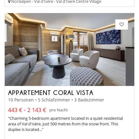
Nordalpen - Val d'Isère - Val d'Isere Centre Village
APPARTEMENT CORAL VISTA
10 Personen • 5 Schlafzimmer • 3 Badezimmer
443 € - 2 143 €
pro Nacht
"Charming 5-bedroom apartment located in a quiet residential
area of Val d'Isère, just 500 metres from the snow front. This
duplex is located..."