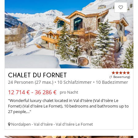
CHALET DU FORNET
(1 Bewertung)
24 Personen (27 max.) • 10 Schlafzimmer • 10 Badezimmer
12 714 € - 36 286 €
pro Nacht
"Wonderful luxury chalet located in Val d'Isère (Val d'Isère Le
Fornet) (Val d'Isère Le Fornet), 10 bedrooms and bathrooms up to
27 people,..."
Nordalpen - Val d'Isère - Val d'Isère Le Fornet