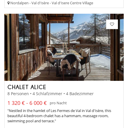
Nordalpen - Val d'Isère - Val d'Isere Centre Village
CHALET ALICE
8 Personen • 4 Schlafzimmer • 4 Badezimmer
1 320 € - 6 000 €
pro Nacht
"Nestled in the hamlet of Les Fermes de Val in Val d'Isère, this
beautiful 4-bedroom chalet has a hammam, massage room,
swimming pool and terrace."