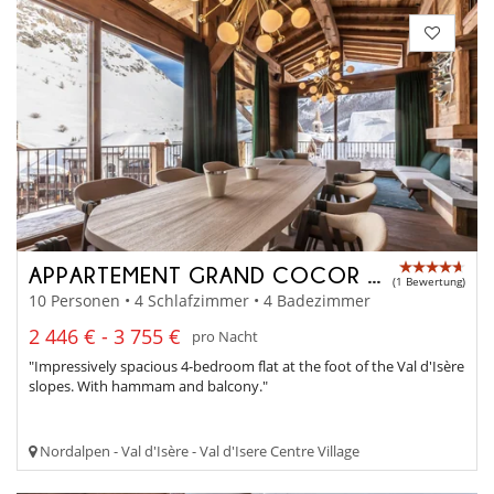
APPARTEMENT GRAND COCOR - A4042
(1 Bewertung)
10 Personen • 4 Schlafzimmer • 4 Badezimmer
2 446 € - 3 755 €
pro Nacht
"Impressively spacious 4-bedroom flat at the foot of the Val d'Isère
slopes. With hammam and balcony."
Nordalpen - Val d'Isère - Val d'Isere Centre Village