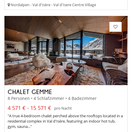
Nordalpen - Val d'Isère - Val d'Isere Centre Village
CHALET GEMME
8 Personen • 4 Schlafzimmer • 4 Badezimmer
4 571 € - 15 571 €
pro Nacht
"A true 4-bedroom chalet perched above the rooftops located in a
residential complex in Val d'Isère, featuring an indoor hot tub,
gym, sauna..."