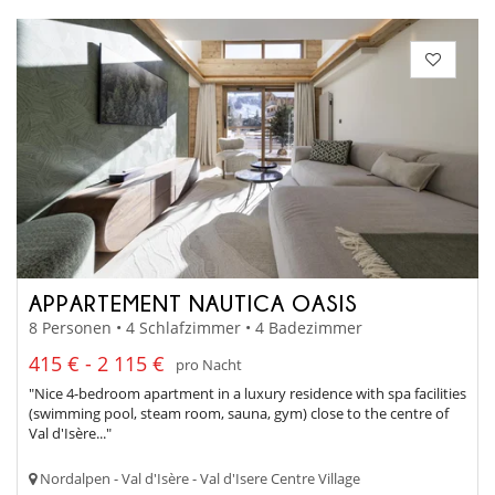
APPARTEMENT NAUTICA OASIS
8 Personen • 4 Schlafzimmer • 4 Badezimmer
415 € - 2 115 €
pro Nacht
"Nice 4-bedroom apartment in a luxury residence with spa facilities
(swimming pool, steam room, sauna, gym) close to the centre of
Val d'Isère..."
Nordalpen - Val d'Isère - Val d'Isere Centre Village