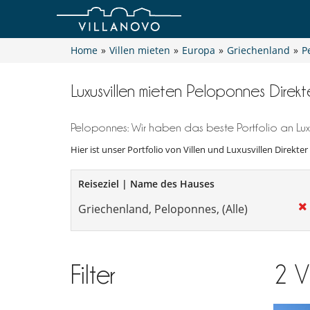
Home
»
Villen mieten
»
Europa
»
Griechenland
»
P
Luxusvillen mieten Peloponnes Dire
Peloponnes: Wir haben das beste Portfolio an Lux
Hier ist unser Portfolio von Villen und Luxusvillen Direkte
Reiseziel | Name des Hauses
Filter
2
V