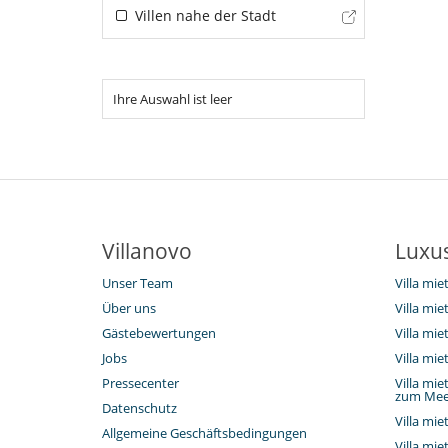
Villen nahe der Stadt
Ihre Auswahl ist leer
Villanovo
Luxus
Unser Team
Villa mi
Über uns
Villa mi
Gästebewertungen
Villa mi
Jobs
Villa mi
Pressecenter
Villa mi
zum Mee
Datenschutz
Villa m
Allgemeine Geschäftsbedingungen
Villa mi