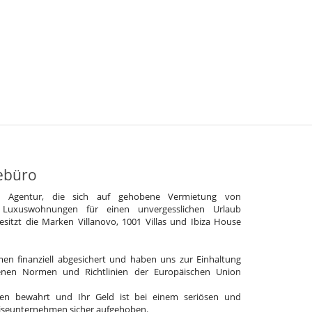
ebüro
e Agentur, die sich auf gehobene Vermietung von
 Luxuswohnungen für einen unvergesslichen Urlaub
 besitzt die Marken Villanovo, 1001 Villas und Ibiza House
en finanziell abgesichert und haben uns zur Einhaltung
enen Normen und Richtlinien der Europäischen Union
en bewahrt und Ihr Geld ist bei einem seriösen und
eiseunternehmen sicher aufgehoben.