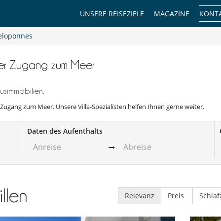
UNSERE REISEZIELE
MAGAZINE
KONTA
eloponnes
kter Zugang zum Meer
usimmobilien.
r Zugang zum Meer. Unsere Villa-Spezialisten helfen Ihnen gerne weiter.
Daten des Aufenthalts
illen
Relevanz
Preis
Schla