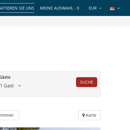
KTIEREN SIE UNS
MEINE AUSWAHL -
0
EUR
Gäste
SUCHE
1 Gast
fzimmer
Karte