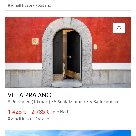
Amalfiküste - Positano
VILLA PRAIANO
8 Personen (10 max.) • 5 Schlafzimmer • 5 Badezimmer
1 428 € - 2 785 €
pro Nacht
Amalfiküste - Praiano