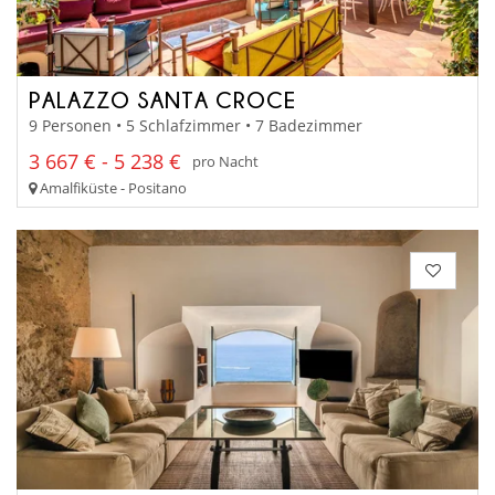
PALAZZO SANTA CROCE
9 Personen • 5 Schlafzimmer • 7 Badezimmer
3 667 € - 5 238 €
pro Nacht
Amalfiküste - Positano