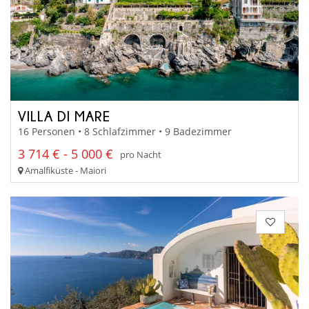
VILLA DI MARE
16 Personen • 8 Schlafzimmer • 9 Badezimmer
3 714 € - 5 000 €
pro Nacht
Amalfiküste - Maiori