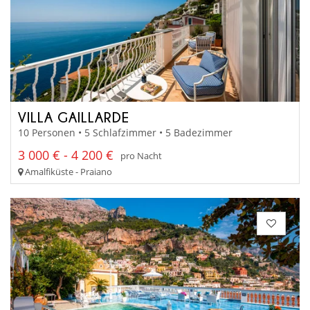
VILLA GAILLARDE
10 Personen • 5 Schlafzimmer • 5 Badezimmer
3 000 € - 4 200 €
pro Nacht
Amalfiküste - Praiano