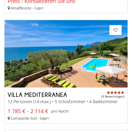
Preis : Kontaktieren Sie uns
Amalfiküste - Capri
VILLA MEDITERRANEA
(9 Bewertungen)
12 Personen (14 max.) • 5 Schlafzimmer • 4 Badezimmer
1 785 € - 2 114 €
pro Nacht
Campanile Süd - Sapri