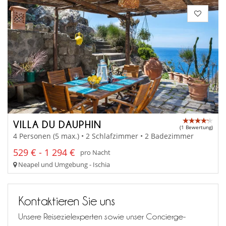
VILLA DU DAUPHIN
(1 Bewertung)
4 Personen (5 max.) • 2 Schlafzimmer • 2 Badezimmer
529 € - 1 294 €
pro Nacht
Neapel und Umgebung - Ischia
Kontaktieren Sie uns
Unsere Reisezielexperten sowie unser Concierge-