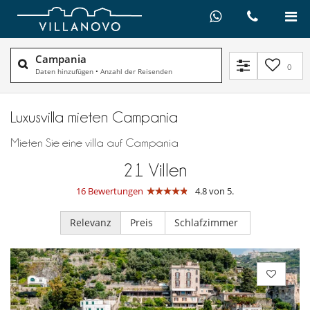
Campania
0
Daten hinzufügen
•
Anzahl der Reisenden
Luxusvilla mieten Campania
Mieten Sie eine villa auf Campania
21
Villen
16 Bewertungen
4.8 von 5.
Relevanz
Preis
Schlafzimmer