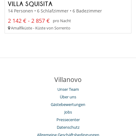
VILLA SQUISITA
14 Personen • 6 Schlafzimmer • 6 Badezimmer
2 142 € - 2 857 €
pro Nacht
Amalfiküste - Küste von Sorrento
Villanovo
Unser Team
Über uns
Gästebewertungen
Jobs
Pressecenter
Datenschutz
Allgemeine Geschäftsbedingungen