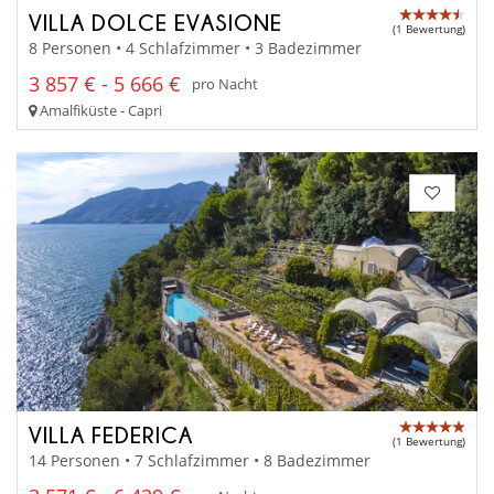
VILLA DOLCE EVASIONE
(1 Bewertung)
8 Personen • 4 Schlafzimmer • 3 Badezimmer
3 857 € - 5 666 €
pro Nacht
Amalfiküste - Capri
VILLA FEDERICA
(1 Bewertung)
14 Personen • 7 Schlafzimmer • 8 Badezimmer