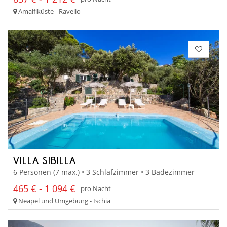
Amalfiküste - Ravello
VILLA SIBILLA
6 Personen (7 max.) • 3 Schlafzimmer • 3 Badezimmer
465 € - 1 094 €
pro Nacht
Neapel und Umgebung - Ischia