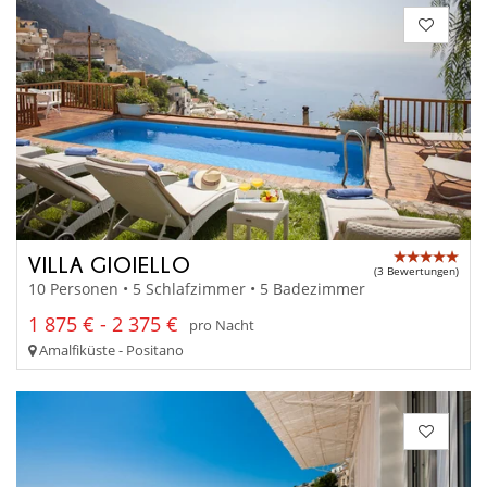
VILLA GIOIELLO
(3 Bewertungen)
10 Personen • 5 Schlafzimmer • 5 Badezimmer
1 875 € - 2 375 €
pro Nacht
Amalfiküste - Positano