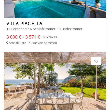
VILLA PIACELLA
12 Personen • 6 Schlafzimmer • 6 Badezimmer
3 000 € - 3 571 €
pro Nacht
Amalfiküste - Küste von Sorrento