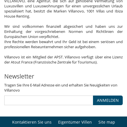
VILLANOVO, eine Agentur, die sich auf gehobene Vermietung von
Luxusvillen und Luxuswohnungen für einen unvergesslichen Urlaub
spezialisiert hat, besitzt die Marken Villanovo, 1001 Villas und Ibiza
House Renting.
Wir sind vollkommen finanziell abgesichert und haben uns zur
Einhaltung der vorgeschriebenen Normen und Richtlinien der
Europäischen Union verpflichtet.
Ihre Rechte werden bewahrt und Ihr Geld ist bei einem seriösen und
professionellen Reiseunternehmen sicher aufgehoben.
Villanovo ist ein Mitglied der APST. Villanovo verfügt über eine Lizenz
der Atout France (Französische Zentrale für Tourismus).
Newsletter
Tragen Sie Ihre E-Mail Adresse ein und erhalten Sie Neuigkeiten von
Villanovo
ANMELDEN
Kontaktieren Sie uns
Eigentümer Villen
Site map