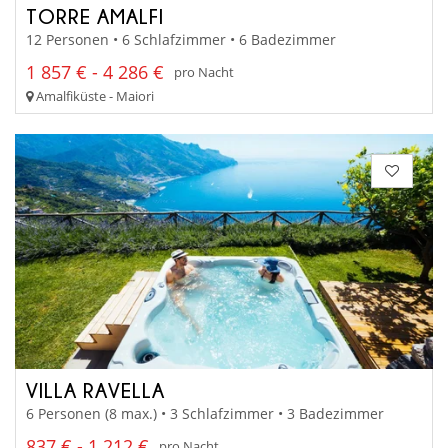
TORRE AMALFI
12 Personen • 6 Schlafzimmer • 6 Badezimmer
1 857 € - 4 286 €
pro Nacht
Amalfiküste - Maiori
VILLA RAVELLA
6 Personen (8 max.) • 3 Schlafzimmer • 3 Badezimmer
837 € - 1 212 €
pro Nacht