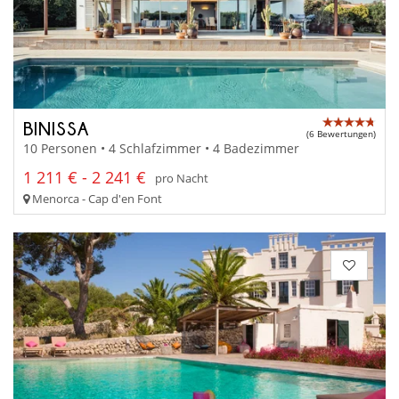
BINISSA
(6 Bewertungen)
10 Personen • 4 Schlafzimmer • 4 Badezimmer
1 211 € - 2 241 €
pro Nacht
Menorca - Cap d'en Font