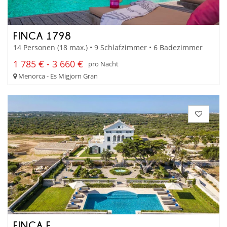
FINCA 1798
14 Personen (18 max.) • 9 Schlafzimmer • 6 Badezimmer
1 785 € - 3 660 €
pro Nacht
Menorca - Es Migjorn Gran
FINCA F