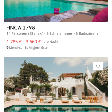
FINCA 1798
14 Personen (18 max.) • 9 Schlafzimmer • 6 Badezimmer
1 785 € - 3 660 €
pro Nacht
Menorca - Es Migjorn Gran