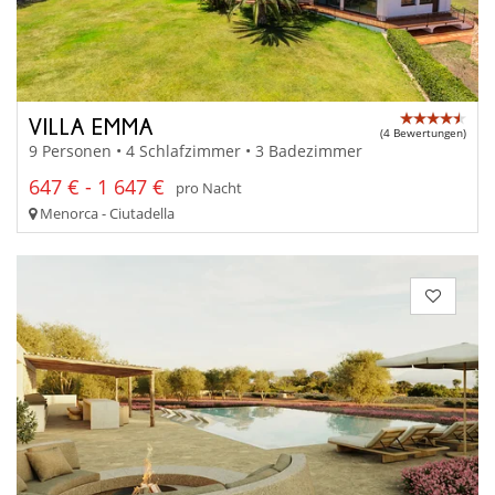
VILLA EMMA
(4 Bewertungen)
9 Personen • 4 Schlafzimmer • 3 Badezimmer
647 € - 1 647 €
pro Nacht
Menorca - Ciutadella