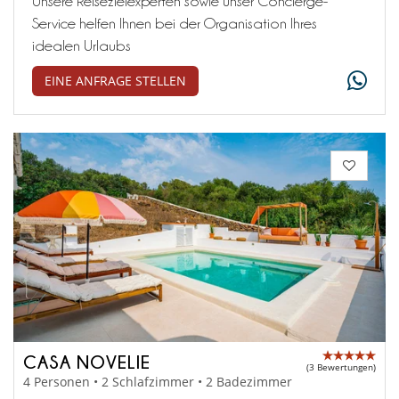
Unsere Reisezielexperten sowie unser Concierge-
Service helfen Ihnen bei der Organisation Ihres
idealen Urlaubs
EINE ANFRAGE STELLEN
CASA NOVELIE
(3 Bewertungen)
4 Personen • 2 Schlafzimmer • 2 Badezimmer