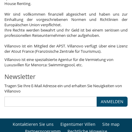
House Renting.
Wir sind vollkommen finanziell abgesichert und haben uns zur
Einhaltung der vorgeschriebenen Normen und Richtlinien der
Europäischen Union verpflichtet.
Ihre Rechte werden bewahrt und Ihr Geld ist bei einem seriösen und
professionellen Reiseunternehmen sicher aufgehoben.
Villanovo ist ein Mitglied der APST. Villanovo verfügt über eine Lizenz
der Atout France (Französische Zentrale für Tourismus).
Villanovo ist eine spezialisierte Agentur für die Vermietung von
Luxusvillen für Menorca: Swimmingpool, etc.
Newsletter
Tragen Sie Ihre E-Mail Adresse ein und erhalten Sie Neuigkeiten von
Villanovo
ANMELDEN
Kontaktieren Sie uns
Eigentümer Villen
Site map
Partnerprogramm
Rechtliche Hinweise