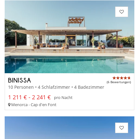
BINISSA
(6 Bewertungen)
10 Personen • 4 Schlafzimmer • 4 Badezimmer
1 211 € - 2 241 €
pro Nacht
Menorca - Cap d'en Font