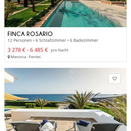
FINCA ROSARIO
12 Personen • 6 Schlafzimmer • 6 Badezimmer
3 278 € - 6 485 €
pro Nacht
Menorca - Ferries