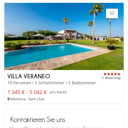
VILLA VERANEO
(1 Bewertung)
10 Personen • 5 Schlafzimmer • 5 Badezimmer
1 345 € - 5 042 €
pro Nacht
Menorca - Sant Lluis
Kontaktieren Sie uns