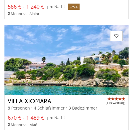
586 € - 1 240 €
pro Nacht
-25%
Menorca - Alaior
VILLA XIOMARA
(1 Bewertung)
8 Personen • 4 Schlafzimmer • 3 Badezimmer
670 € - 1 489 €
pro Nacht
Menorca - Maó