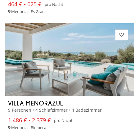
464 € - 625 €
pro Nacht
Menorca - Es Grau
VILLA MENORAZUL
9 Personen • 4 Schlafzimmer • 4 Badezimmer
1 486 € - 2 379 €
pro Nacht
Menorca - Binibeca