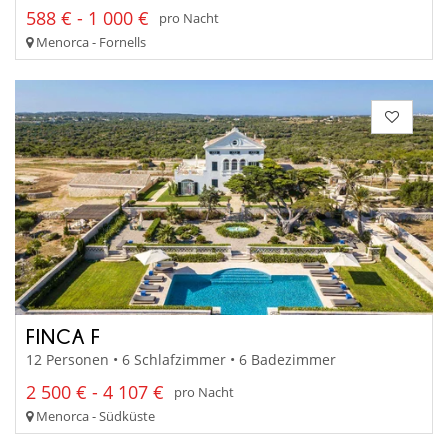
588 € - 1 000 €
pro Nacht
Menorca - Fornells
FINCA F
12 Personen • 6 Schlafzimmer • 6 Badezimmer
2 500 € - 4 107 €
pro Nacht
Menorca - Südküste