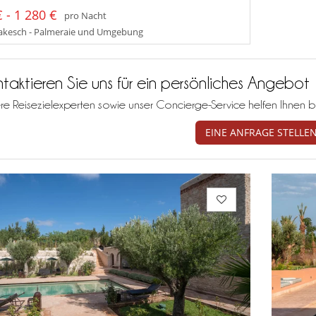
 - 1 280 €
pro Nacht
kesch - Palmeraie und Umgebung
taktieren Sie uns für ein persönliches Angebot
re Reisezielexperten sowie unser Concierge-Service helfen Ihnen b
EINE ANFRAGE STELLE