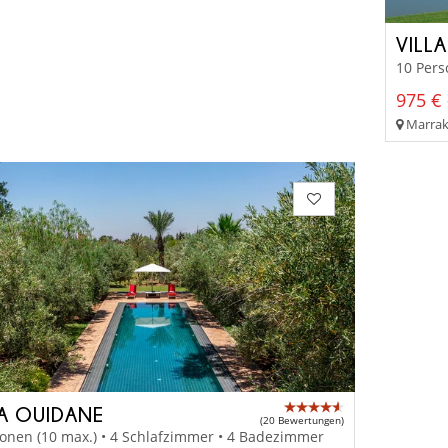
VILL
10 Pers
975 € 
Marrak
LA OUIDANE
(20 Bewertungen)
onen (10 max.) • 4 Schlafzimmer • 4 Badezimmer