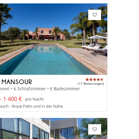
A MANSOUR
(17 Bewertungen)
onen • 6 Schlafzimmer • 6 Badezimmer
- 1 400 €
pro Nacht
sch - Royal Palm und in der Nähe