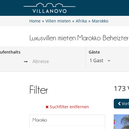
Home
»
Villen mieten
»
Afrika
»
Marokko
Luxusvillen mieten Marokko Beheizte
ufenthalts
Gäste
1 Gast
173
Filter
Vor
Suchfilter entfernen
Marokko