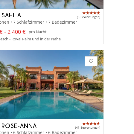
 SAHILA
(3 Bewertungen)
onen • 7 Schlafzimmer • 7 Badezimmer
€ - 2 400 €
pro Nacht
sch - Royal Palm und in der Nähe
A ROSE-ANNA
(41 Bewertungen)
onen • 6 Schlafzimmer • 6 Badezimmer