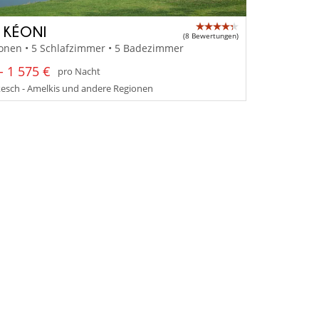
A KÉONI
(8 Bewertungen)
onen • 5 Schlafzimmer • 5 Badezimmer
- 1 575 €
pro Nacht
esch - Amelkis und andere Regionen