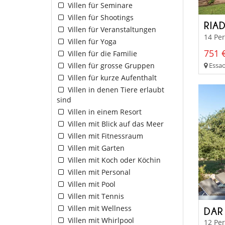
Villen für Seminare
Villen für Shootings
RIA
Villen für Veranstaltungen
14 Pe
Villen für Yoga
751 
Villen für die Familie
Essao
Villen für grosse Gruppen
Villen für kurze Aufenthalt
Villen in denen Tiere erlaubt
sind
Villen in einem Resort
Villen mit Blick auf das Meer
Villen mit Fitnessraum
Villen mit Garten
Villen mit Koch oder Köchin
Villen mit Personal
Villen mit Pool
Villen mit Tennis
Villen mit Wellness
DAR
Villen mit Whirlpool
12 Pe