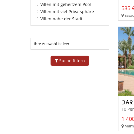
Villen mit geheitzem Pool
535 €
Villen mit viel Privatsphäre
Essao
Villen nahe der Stadt
Ihre Auswahl ist leer
Suche filtern
DAR 
10 Pe
1 400
Marra