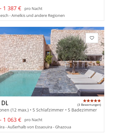
- 1 387 €
pro Nacht
esch - Amelkis und andere Regionen
 DL
(3 Bewertungen)
onen (12 max.) • 5 Schlafzimmer • 5 Badezimmer
- 1 063 €
pro Nacht
ra - Außerhalb von Essaouira - Ghazoua