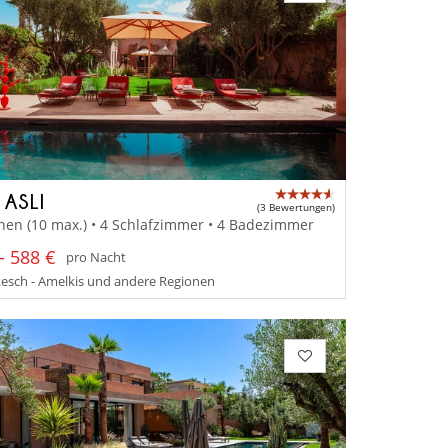
 ASLI
(3 Bewertungen)
nen (10 max.) • 4 Schlafzimmer • 4 Badezimmer
- 588 €
pro Nacht
esch - Amelkis und andere Regionen