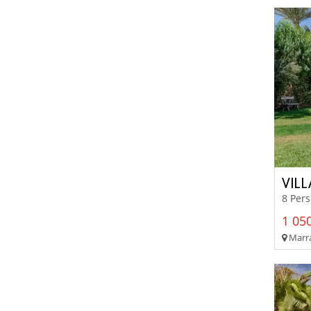
VIL
8 Pers
1 050
Marra