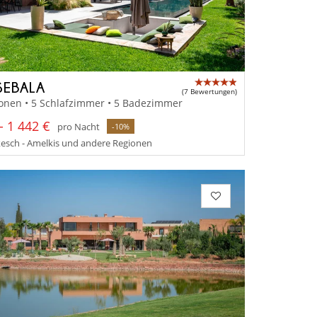
SEBALA
(7 Bewertungen)
onen • 5 Schlafzimmer • 5 Badezimmer
- 1 442 €
pro Nacht
-10%
esch - Amelkis und andere Regionen