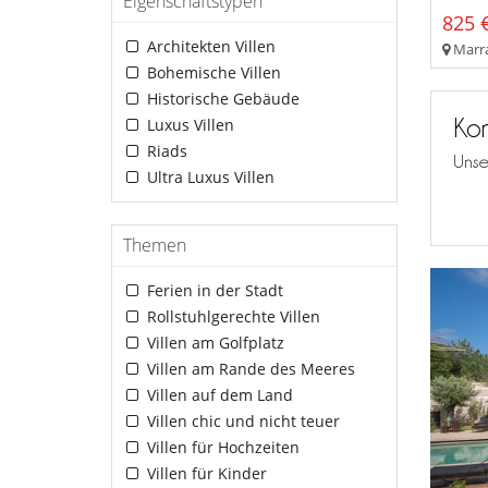
Eigenschaftstypen
825 €
Architekten Villen
Marra
Bohemische Villen
Historische Gebäude
Kon
Luxus Villen
Riads
Unse
Ultra Luxus Villen
Themen
Ferien in der Stadt
Rollstuhlgerechte Villen
Villen am Golfplatz
Villen am Rande des Meeres
Villen auf dem Land
Villen chic und nicht teuer
Villen für Hochzeiten
Villen für Kinder