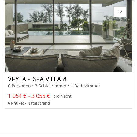
VEYLA - SEA VILLA 8
6 Personen • 3 Schlafzimmer • 1 Badezimmer
1 054 € - 3 055 €
pro Nacht
Phuket - Natai strand