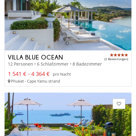
VILLA BLUE OCEAN
(2 Bewertungen)
12 Personen • 6 Schlafzimmer • 8 Badezimmer
1 541 € - 4 364 €
pro Nacht
Phuket - Cape Yamu strand