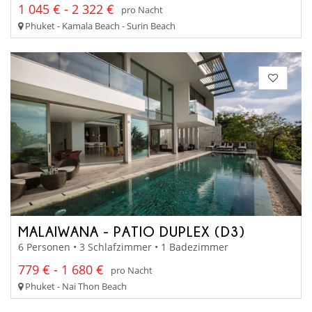
1 045 € - 2 322 €
pro Nacht
Phuket - Kamala Beach - Surin Beach
MALAIWANA - PATIO DUPLEX (D3)
6 Personen • 3 Schlafzimmer • 1 Badezimmer
779 € - 1 680 €
pro Nacht
Phuket - Nai Thon Beach