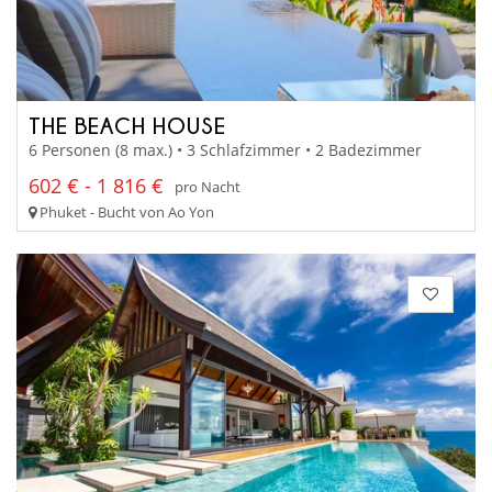
THE BEACH HOUSE
6 Personen (8 max.) • 3 Schlafzimmer • 2 Badezimmer
602 € - 1 816 €
pro Nacht
Phuket - Bucht von Ao Yon