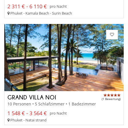
2 311 € - 6 110 €
pro Nacht
Phuket - Kamala Beach - Surin Beach
GRAND VILLA NOI
(1 Bewertung)
10 Personen • 5 Schlafzimmer • 1 Badezimmer
1 548 € - 3 564 €
pro Nacht
Phuket - Natai strand