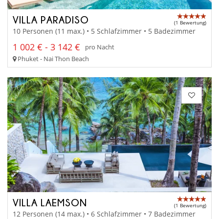
VILLA PARADISO
(1 Bewertung)
10 Personen (11 max.) • 5 Schlafzimmer • 5 Badezimmer
1 002 € - 3 142 €
pro Nacht
Phuket - Nai Thon Beach
VILLA LAEMSON
(1 Bewertung)
12 Personen (14 max.) • 6 Schlafzimmer • 7 Badezimmer