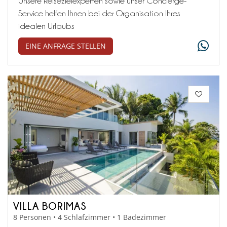
Unsere Reisezielexperten sowie unser Concierge-
Service helfen Ihnen bei der Organisation Ihres
idealen Urlaubs
EINE ANFRAGE STELLEN
VILLA BORIMAS
8 Personen • 4 Schlafzimmer • 1 Badezimmer