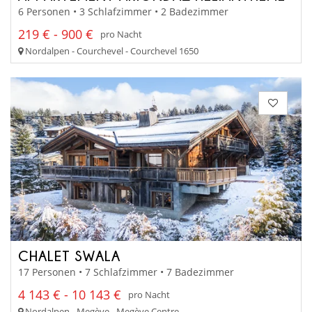
6 Personen • 3 Schlafzimmer • 2 Badezimmer
219 € - 900 €
pro Nacht
Nordalpen - Courchevel - Courchevel 1650
CHALET SWALA
17 Personen • 7 Schlafzimmer • 7 Badezimmer
4 143 € - 10 143 €
pro Nacht
Nordalpen - Megève - Megève Centre