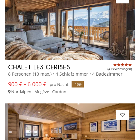
CHALET LES CERISES
(4 Bewertungen)
8 Personen (10 max.) • 4 Schlafzimmer • 4 Badezimmer
900 € - 6 000 €
pro Nacht
-10%
Nordalpen - Megève - Cordon