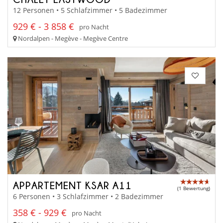
12 Personen • 5 Schlafzimmer • 5 Badezimmer
929 € - 3 858 €
pro Nacht
Nordalpen - Megève - Megève Centre
APPARTEMENT KSAR A11
(1 Bewertung)
6 Personen • 3 Schlafzimmer • 2 Badezimmer
358 € - 929 €
pro Nacht