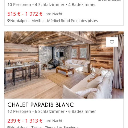
10 Personen • 4 Schlafzimmer • 4 Badezimmer
515 € - 1 972 €
pro Nacht
Nordalpen - Méribel - Méribel Rond Point des pistes
CHALET PARADIS BLANC
12 Personen • 6 Schlafzimmer • 6 Badezimmer
239 € - 1 313 €
pro Nacht
Nordalpen - Tignes - Tignes Les Brevières