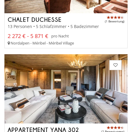
CHALET DUCHESSE
(1 Bewertung)
13 Personen • 5 Schlafzimmer • 5 Badezimmer
2 272 € - 5 871 €
pro Nacht
Nordalpen - Méribel - Méribel Village
APPARTEMENT YANA 302
(2 Bewertungen)