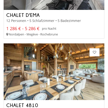
CHALET D'EMA
12 Personen • 5 Schlafzimmer • 5 Badezimmer
1 286 € - 5 286 €
pro Nacht
Nordalpen - Megève - Rochebrune
CHALET 4810