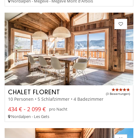
Nordalpen - Megève - Megève Mont d'Arbois
CHALET FLORENT
(3 Bewertungen)
10 Personen • 5 Schlafzimmer • 4 Badezimmer
434 € - 2 099 €
pro Nacht
Nordalpen - Les Gets