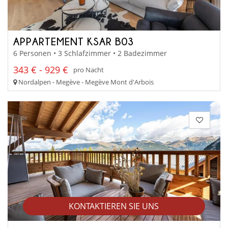
APPARTEMENT KSAR B03
6 Personen • 3 Schlafzimmer • 2 Badezimmer
343 € - 929 €
pro Nacht
Nordalpen - Megève - Megève Mont d'Arbois
KONTAKTIEREN SIE UNS