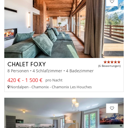
CHALET FOXY
(6 Bewertungen)
8 Personen • 4 Schlafzimmer • 4 Badezimmer
420 € - 1 500 €
pro Nacht
Nordalpen - Chamonix - Chamonix Les Houches