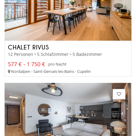
CHALET RIVUS
12 Personen • 5 Schlafzimmer • 5 Badezimmer
577 € - 1 750 €
pro Nacht
Nordalpen - Saint-Gervais-les-Bains - Cupelin