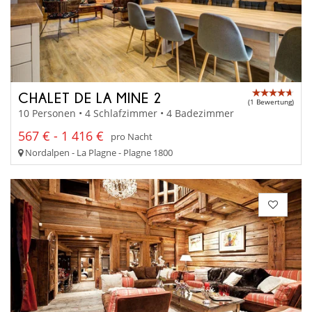
CHALET DE LA MINE 2
(1 Bewertung)
10 Personen • 4 Schlafzimmer • 4 Badezimmer
567 € - 1 416 €
pro Nacht
Nordalpen - La Plagne - Plagne 1800