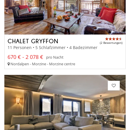
CHALET GRYFFON
(2 Bewertungen)
11 Personen • 5 Schlafzimmer • 4 Badezimmer
670 € - 2 078 €
pro Nacht
Nordalpen - Morzine - Morzine centre