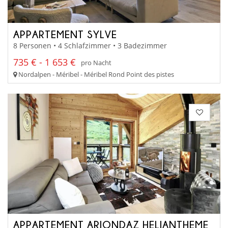
APPARTEMENT SYLVE
8 Personen • 4 Schlafzimmer • 3 Badezimmer
735 € - 1 653 €
pro Nacht
Nordalpen - Méribel - Méribel Rond Point des pistes
APPARTEMENT ARIONDAZ HELIANTHEME