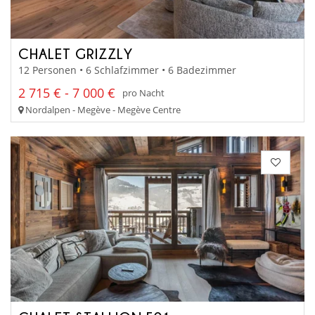
CHALET GRIZZLY
12 Personen • 6 Schlafzimmer • 6 Badezimmer
2 715 € - 7 000 €
pro Nacht
Nordalpen - Megève - Megève Centre