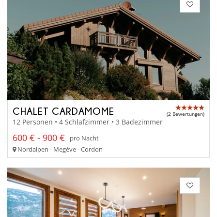
CHALET CARDAMOME
(2 Bewertungen)
12 Personen • 4 Schlafzimmer • 3 Badezimmer
600 € - 900 €
pro Nacht
Nordalpen - Megève - Cordon