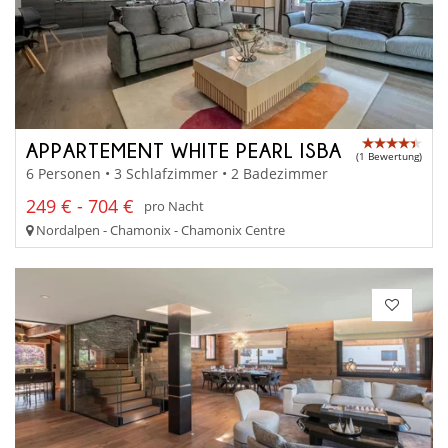
APPARTEMENT WHITE PEARL ISBA
(1 Bewertung)
6 Personen • 3 Schlafzimmer • 2 Badezimmer
249 € - 704 €
pro Nacht
Nordalpen - Chamonix - Chamonix Centre