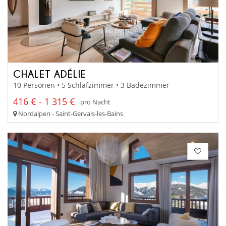
CHALET ADÉLIE
10 Personen • 5 Schlafzimmer • 3 Badezimmer
416 € - 1 315 €
pro Nacht
Nordalpen - Saint-Gervais-les-Bains