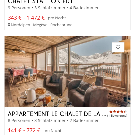
CHALET STALLION F01
9 Personen • 3 Schlafzimmer • 4 Badezimmer
343 € - 1 472 €
pro Nacht
Nordalpen - Megève - Rochebrune
APPARTEMENT LE CHALET DE LA GRANDE MOTTE
(1 Bewertung)
8 Personen • 3 Schlafzimmer • 2 Badezimmer
141 € - 772 €
pro Nacht