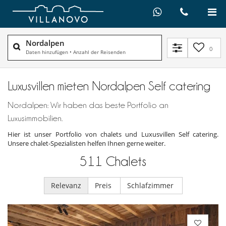
Nordalpen
0
Daten hinzufügen
•
Anzahl der Reisenden
Luxusvillen mieten Nordalpen Self catering
Nordalpen: Wir haben das beste Portfolio an
Luxusimmobilien.
Hier ist unser Portfolio von chalets und Luxusvillen Self catering.
Unsere chalet-Spezialisten helfen Ihnen gerne weiter.
511
Chalets
Relevanz
Preis
Schlafzimmer