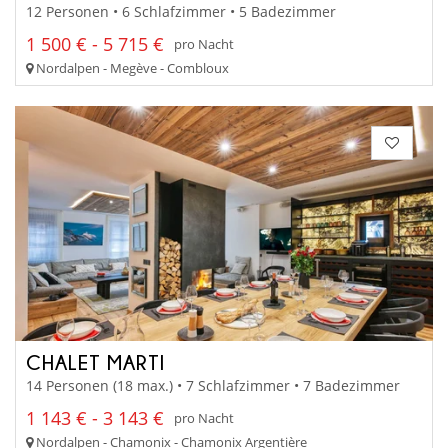
12 Personen • 6 Schlafzimmer • 5 Badezimmer
1 500 € - 5 715 €
pro Nacht
Nordalpen - Megève - Combloux
CHALET MARTI
14 Personen (18 max.) • 7 Schlafzimmer • 7 Badezimmer
1 143 € - 3 143 €
pro Nacht
Nordalpen - Chamonix - Chamonix Argentière