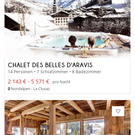
CHALET DES BELLES D'ARAVIS
14 Personen • 7 Schlafzimmer • 8 Badezimmer
2 143 € - 5 571 €
pro Nacht
Nordalpen - La Clusaz