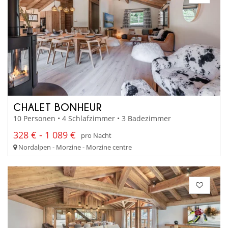
CHALET BONHEUR
10 Personen • 4 Schlafzimmer • 3 Badezimmer
328 € - 1 089 €
pro Nacht
Nordalpen - Morzine - Morzine centre