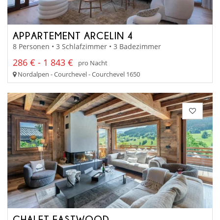
APPARTEMENT ARCELIN 4
8 Personen • 3 Schlafzimmer • 3 Badezimmer
286 € - 1 843 €
pro Nacht
Nordalpen - Courchevel - Courchevel 1650
CHALET EASTWOOD