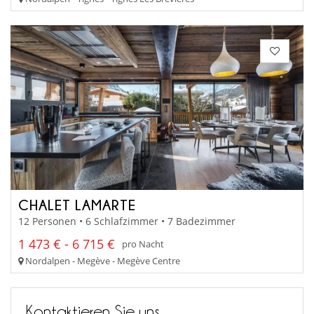
CHALET LAMARTE
12 Personen • 6 Schlafzimmer • 7 Badezimmer
1 473 € - 6 715 €
pro Nacht
Nordalpen - Megève - Megève Centre
Kontaktieren Sie uns