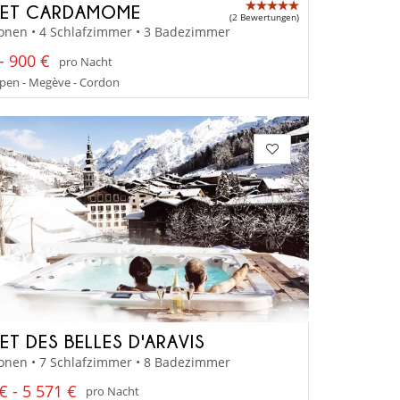
LET CARDAMOME
(2 Bewertungen)
onen • 4 Schlafzimmer • 3 Badezimmer
- 900 €
pro Nacht
pen - Megève - Cordon
ET DES BELLES D'ARAVIS
onen • 7 Schlafzimmer • 8 Badezimmer
€ - 5 571 €
pro Nacht