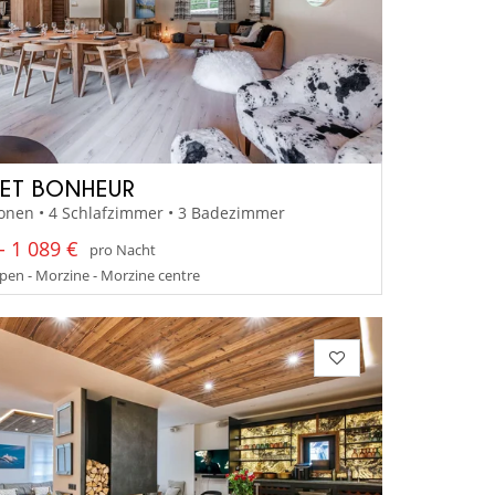
ET BONHEUR
onen • 4 Schlafzimmer • 3 Badezimmer
- 1 089 €
pro Nacht
en - Morzine - Morzine centre