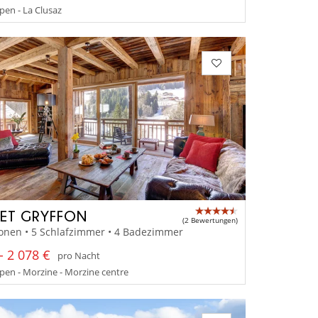
en - La Clusaz
ET GRYFFON
(2 Bewertungen)
onen • 5 Schlafzimmer • 4 Badezimmer
- 2 078 €
pro Nacht
en - Morzine - Morzine centre