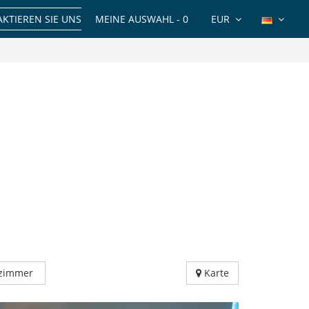
KTIEREN SIE UNS
MEINE AUSWAHL -
0
EUR
fzimmer
Karte