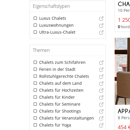
CHA
Eigenschaftstypen
10 Pe
Luxus Chalets
1 250
Luxuswohnungen
Norda
Ultra-Luxus-Chalet
Themen
Chalets zum Schifahren
Ferien in der Stadt
Rollstuhlgerechte Chalets
Chalets auf dem Land
Chalets für Hochzeiten
Chalets für Kinder
Chalets für Seminare
APP
Chalets für Shootings
8 Per
Chalets für Veranstaltungen
Chalets für Yoga
454 €