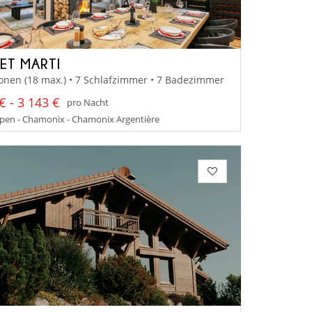
ET MARTI
onen (18 max.) • 7 Schlafzimmer • 7 Badezimmer
€ - 3 143 €
pro Nacht
pen - Chamonix - Chamonix Argentière