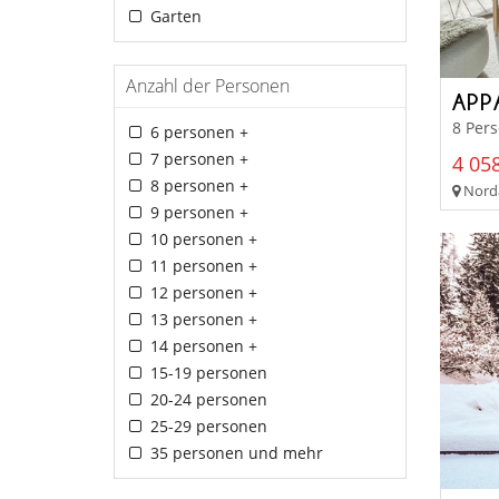
Garten
Anzahl der Personen
APP
8 Per
6 personen +
7 personen +
4 058
8 personen +
Norda
9 personen +
10 personen +
11 personen +
12 personen +
13 personen +
14 personen +
15-19 personen
20-24 personen
25-29 personen
35 personen und mehr