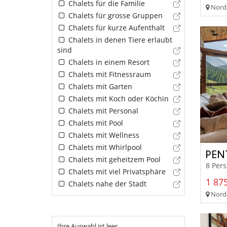
Chalets für die Familie
Norda
Chalets für grosse Gruppen
Chalets für kurze Aufenthalt
Chalets in denen Tiere erlaubt
sind
Chalets in einem Resort
Chalets mit Fitnessraum
Chalets mit Garten
Chalets mit Koch oder Köchin
Chalets mit Personal
Chalets mit Pool
Chalets mit Wellness
Chalets mit Whirlpool
PEN
Chalets mit geheitzem Pool
8 Per
Chalets mit viel Privatsphäre
1 875
Chalets nahe der Stadt
Norda
Ihre Auswahl ist leer