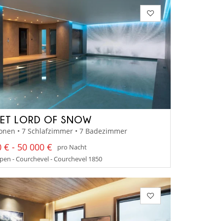
ET LORD OF SNOW
onen • 7 Schlafzimmer • 7 Badezimmer
 € - 50 000 €
pro Nacht
en - Courchevel - Courchevel 1850