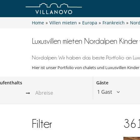
Home
»
Villen mieten
»
Europa
»
Frankreich
»
Nord
Luxusvillen mieten Nordalpen Kinder
Nordalpen: Wir haben das beste Portfolio an Luxu
Hier ist unser Portfolio von chalets und Luxusvillen Kinde
ufenthalts
Gäste
1 Gast
Filter
36