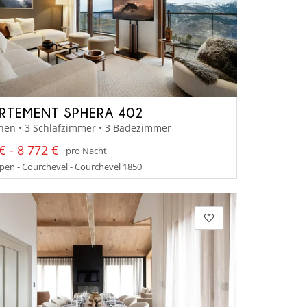
RTEMENT SPHERA 402
nen • 3 Schlafzimmer • 3 Badezimmer
€ - 8 772 €
pro Nacht
en - Courchevel - Courchevel 1850