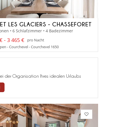
ET LES GLACIERS - CHASSEFORET
onen • 6 Schlafzimmer • 4 Badezimmer
€ - 3 465 €
pro Nacht
en - Courchevel - Courchevel 1650
ei der Organisation Ihres idealen Urlaubs
N