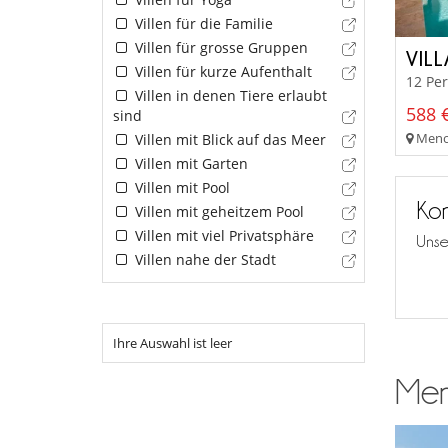
Villen für die Familie
Villen für grosse Gruppen
VILL
Villen für kurze Aufenthalt
12 Pe
Villen in denen Tiere erlaubt
588 €
sind
Meno
Villen mit Blick auf das Meer
Villen mit Garten
Villen mit Pool
Kon
Villen mit geheitzem Pool
Villen mit viel Privatsphäre
Unse
Villen nahe der Stadt
Ihre Auswahl ist leer
Meno