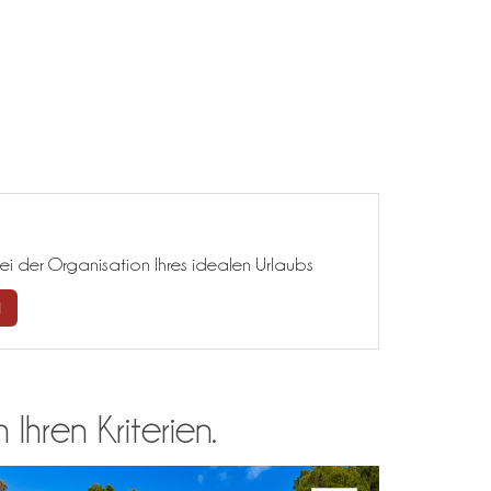
ei der Organisation Ihres idealen Urlaubs
N
hren Kriterien.