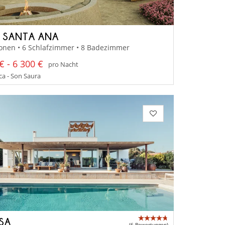
A SANTA ANA
onen • 6 Schlafzimmer • 8 Badezimmer
€ - 6 300 €
pro Nacht
a - Son Saura
SSA
(6 Bewertungen)