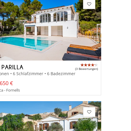
 PARILLA
(3 Bewertungen)
onen • 6 Schlafzimmer • 6 Badezimmer
650 €
 - Fornells