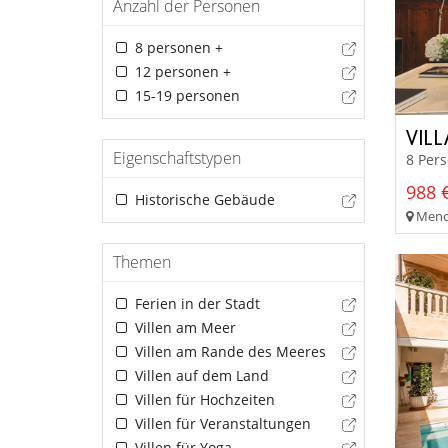
Anzahl der Personen
8 personen +
12 personen +
15-19 personen
VIL
Eigenschaftstypen
8 Per
988 €
Historische Gebäude
Meno
Themen
Ferien in der Stadt
Villen am Meer
Villen am Rande des Meeres
Villen auf dem Land
Villen für Hochzeiten
Villen für Veranstaltungen
Villen für Yoga