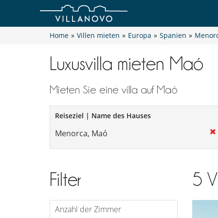
Home
»
Villen mieten
»
Europa
»
Spanien
»
Menor
Luxusvilla mieten Maó
Mieten Sie eine villa auf Maó
Reiseziel | Name des Hauses
Filter
5
V
Anzahl der Zimmer