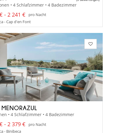
onen • 4 Schlafzimmer • 4 Badezimmer
€ - 2 241 €
pro Nacht
a - Cap d'en Font
A MENORAZUL
nen • 4 Schlafzimmer • 4 Badezimmer
€ - 2 379 €
pro Nacht
a - Binibeca