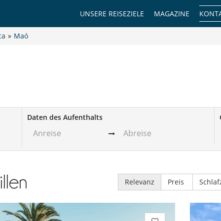
UNSERE REISEZIELE
MAGAZINE
KONTA
ca
»
Maó
Daten des Aufenthalts
illen
Relevanz
Preis
Schla