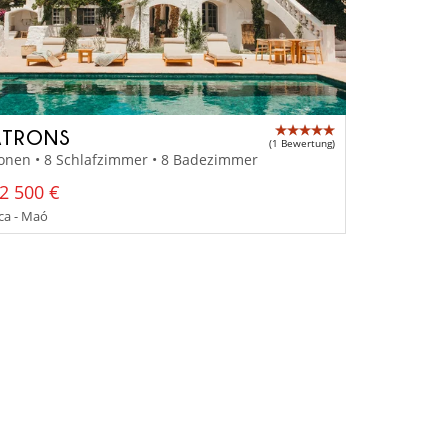
ATRONS
(1 Bewertung)
onen • 8 Schlafzimmer • 8 Badezimmer
2 500 €
a - Maó