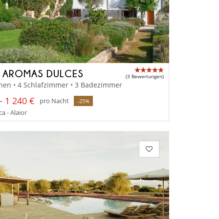
A AROMAS DULCES
(3 Bewertungen)
nen • 4 Schlafzimmer • 3 Badezimmer
- 1 240 €
pro Nacht
-25%
 - Alaior