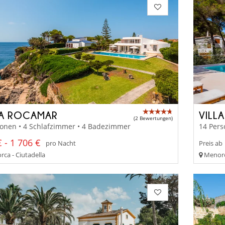
LA ROCAMAR
VILLA
(2 Bewertungen)
sonen • 4 Schlafzimmer • 4 Badezimmer
14 Pers
 - 1 706 €
pro Nacht
Preis ab
ca - Ciutadella
Menorca