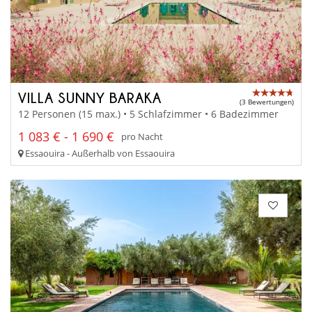
VILLA SUNNY BARAKA
(3 Bewertungen)
12 Personen (15 max.) • 5 Schlafzimmer • 6 Badezimmer
1 083 € - 1 690 €
pro Nacht
Essaouira - Außerhalb von Essaouira