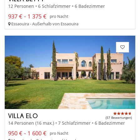
12 Personen • 6 Schlafzimmer • 6 Badezimmer
937 € - 1 375 €
pro Nacht
Essaouira - Außerhalb von Essaouira
VILLA ELO
(57 Bewertungen)
14 Personen (16 max.) • 7 Schlafzimmer • 6 Badezimmer
950 € - 1 600 €
pro Nacht