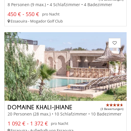
8 Personen (9 max.) • 4 Schlafzimmer • 4 Badezimmer
450 € - 550 €
pro Nacht
Essaouira - Mogador Golf Club
DOMAINE KHALI-JHIANE
(3 Bewertungen)
20 Personen (28 max.) • 10 Schlafzimmer • 10 Badezimmer
1 092 € - 1 372 €
pro Nacht
Essaouira - Außerhalb von Essaouira