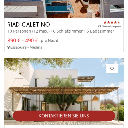
RIAD CALETINO
(3 Bewertungen)
10 Personen (12 max.) • 6 Schlafzimmer • 6 Badezimmer
390 € - 490 €
pro Nacht
Essaouira - Medina
KONTAKTIEREN SIE UNS