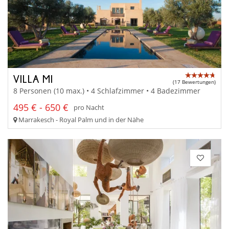
VILLA MI
(17 Bewertungen)
8 Personen (10 max.) • 4 Schlafzimmer • 4 Badezimmer
495 € - 650 €
pro Nacht
Marrakesch - Royal Palm und in der Nähe