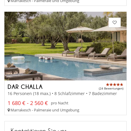
Marrakesch - Palmeraie und Umgebung
DAR CHALLA
(24 Bewertungen)
16 Personen (18 max.) • 8 Schlafzimmer • 7 Badezimmer
1 680 € - 2 560 €
pro Nacht
Marrakesch - Palmeraie und Umgebung
Kontaktieren Sie uns