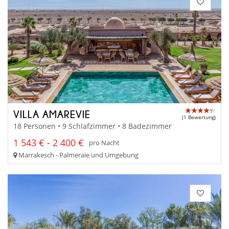
VILLA AMAREVIE
(1 Bewertung)
18 Personen • 9 Schlafzimmer • 8 Badezimmer
1 543 € - 2 400 €
pro Nacht
Marrakesch - Palmeraie und Umgebung