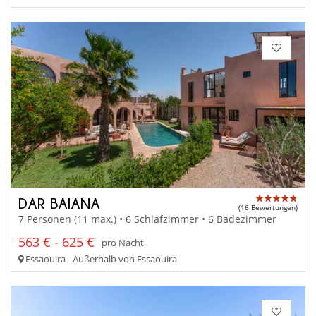
DAR BAIANA
(16 Bewertungen)
7 Personen (11 max.) • 6 Schlafzimmer • 6 Badezimmer
563 € - 625 €
pro Nacht
Essaouira - Außerhalb von Essaouira