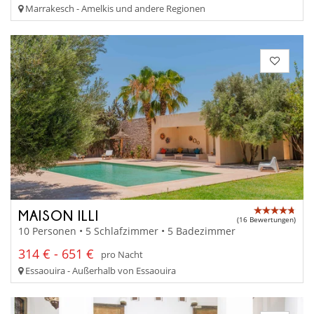
Marrakesch - Amelkis und andere Regionen
MAISON ILLI
(16 Bewertungen)
10 Personen • 5 Schlafzimmer • 5 Badezimmer
314 € - 651 €
pro Nacht
Essaouira - Außerhalb von Essaouira