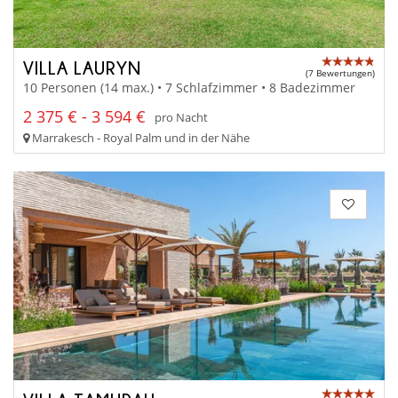
VILLA LAURYN
(7 Bewertungen)
10 Personen (14 max.) • 7 Schlafzimmer • 8 Badezimmer
2 375 € - 3 594 €
pro Nacht
Marrakesch - Royal Palm und in der Nähe