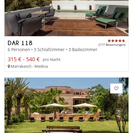
DAR 118
(117 Bewertungen)
6 Personen • 3 Schlafzimmer • 3 Badezimmer
315 € - 540 €
pro Nacht
Marrakesch - Medina