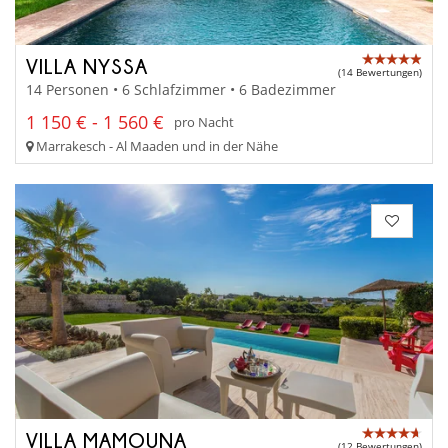
VILLA NYSSA
(14 Bewertungen)
14 Personen • 6 Schlafzimmer • 6 Badezimmer
1 150 € - 1 560 €
pro Nacht
Marrakesch - Al Maaden und in der Nähe
VILLA MAMOUNA
(12 Bewertungen)