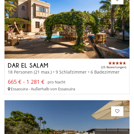
DAR EL SALAM
(25 Bewertungen)
18 Personen (21 max.) • 9 Schlafzimmer • 6 Badezimmer
665 € - 1 281 €
pro Nacht
Essaouira - Außerhalb von Essaouira