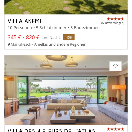
VILLA AKEMI
(6 Bewertungen)
10 Personen • 5 Schlafzimmer • 5 Badezimmer
345 € - 820 €
pro Nacht
-15%
Marrakesch - Amelkis und andere Regionen
VILLA DES 4 FLEURS DE L’ATLAS