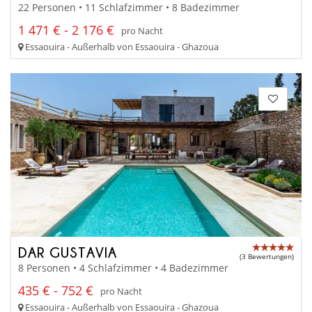
22 Personen • 11 Schlafzimmer • 8 Badezimmer
1 471 € - 2 176 €
pro Nacht
Essaouira - Außerhalb von Essaouira - Ghazoua
DAR GUSTAVIA
(3 Bewertungen)
8 Personen • 4 Schlafzimmer • 4 Badezimmer
435 € - 752 €
pro Nacht
Essaouira - Außerhalb von Essaouira - Ghazoua