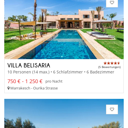
VILLA BELISARIA
(5 Bewertungen)
10 Personen (14 max.) • 6 Schlafzimmer • 6 Badezimmer
750 € - 1 250 €
pro Nacht
Marrakesch - Ourika Strasse