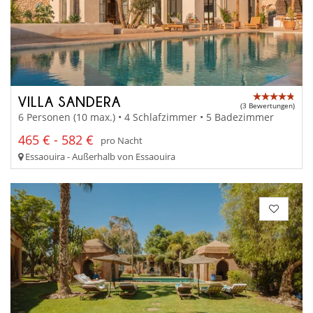
VILLA SANDERA
(3 Bewertungen)
6 Personen (10 max.) • 4 Schlafzimmer • 5 Badezimmer
465 € - 582 €
pro Nacht
Essaouira - Außerhalb von Essaouira