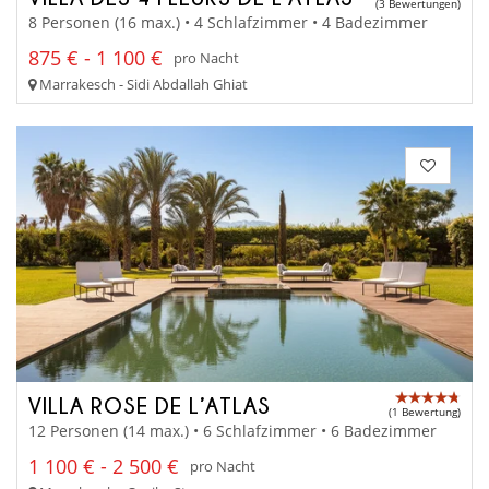
(3 Bewertungen)
8 Personen (16 max.) • 4 Schlafzimmer • 4 Badezimmer
875 € - 1 100 €
pro Nacht
Marrakesch - Sidi Abdallah Ghiat
VILLA ROSE DE L’ATLAS
(1 Bewertung)
12 Personen (14 max.) • 6 Schlafzimmer • 6 Badezimmer
1 100 € - 2 500 €
pro Nacht