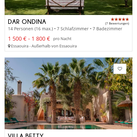
DAR ONDINA
(7 Bewertungen)
14 Personen (16 max.) • 7 Schlafzimmer • 7 Badezimmer
1 500 € - 1 800 €
pro Nacht
Essaouira - Außerhalb von Essaouira
VILLA BETTY