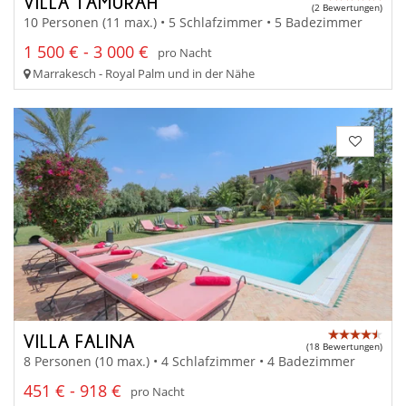
VILLA TAMURAH
(2 Bewertungen)
10 Personen (11 max.) • 5 Schlafzimmer • 5 Badezimmer
1 500 € - 3 000 €
pro Nacht
Marrakesch - Royal Palm und in der Nähe
VILLA FALINA
(18 Bewertungen)
8 Personen (10 max.) • 4 Schlafzimmer • 4 Badezimmer
451 € - 918 €
pro Nacht