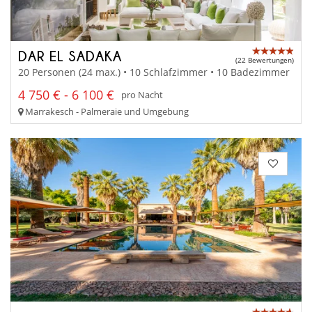
DAR EL SADAKA
(22 Bewertungen)
20 Personen (24 max.) • 10 Schlafzimmer • 10 Badezimmer
4 750 € - 6 100 €
pro Nacht
Marrakesch - Palmeraie und Umgebung