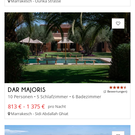
Marrakesch - Ourika Strasse
DAR MAJORIS
(2 Bewertungen)
10 Personen • 5 Schlafzimmer • 6 Badezimmer
813 € - 1 375 €
pro Nacht
Marrakesch - Sidi Abdallah Ghiat