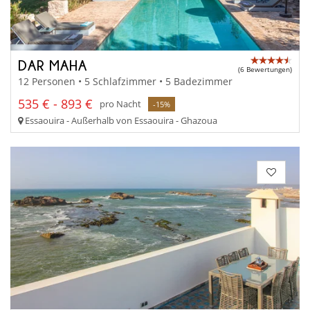
DAR MAHA
(6 Bewertungen)
12 Personen • 5 Schlafzimmer • 5 Badezimmer
535 € - 893 €
pro Nacht
-15%
Essaouira - Außerhalb von Essaouira - Ghazoua