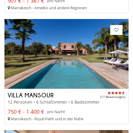
907 € - 1 387 €
pro Nacht
Marrakesch - Amelkis und andere Regionen
VILLA MANSOUR
(17 Bewertungen)
12 Personen • 6 Schlafzimmer • 6 Badezimmer
750 € - 1 400 €
pro Nacht
Marrakesch - Royal Palm und in der Nähe