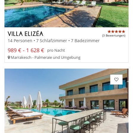
VILLA ELIZÉA
(3 Bewertungen)
14 Personen • 7 Schlafzimmer • 7 Badezimmer
989 € - 1 628 €
pro Nacht
Marrakesch - Palmeraie und Umgebung