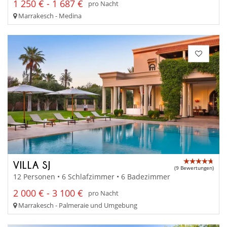
1 250 € - 1 687 €
pro Nacht
Marrakesch - Medina
VILLA SJ
(9 Bewertungen)
12 Personen • 6 Schlafzimmer • 6 Badezimmer
2 000 € - 3 100 €
pro Nacht
Marrakesch - Palmeraie und Umgebung