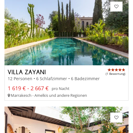
VILLA ZAYANI
(1 Bewertung)
12 Personen • 6 Schlafzimmer • 6 Badezimmer
1 619 € - 2 667 €
pro Nacht
Marrakesch - Amelkis und andere Regionen