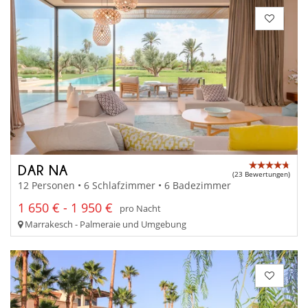
DAR NA
(23 Bewertungen)
12 Personen • 6 Schlafzimmer • 6 Badezimmer
1 650 € - 1 950 €
pro Nacht
Marrakesch - Palmeraie und Umgebung