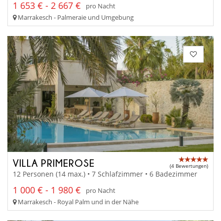
1 653 € - 2 667 €
pro Nacht
Marrakesch - Palmeraie und Umgebung
VILLA PRIMEROSE
(4 Bewertungen)
12 Personen (14 max.) • 7 Schlafzimmer • 6 Badezimmer
1 000 € - 1 980 €
pro Nacht
Marrakesch - Royal Palm und in der Nähe