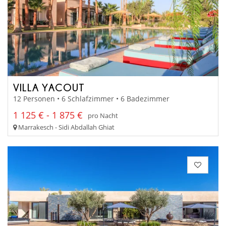
VILLA YACOUT
12 Personen • 6 Schlafzimmer • 6 Badezimmer
1 125 € - 1 875 €
pro Nacht
Marrakesch - Sidi Abdallah Ghiat