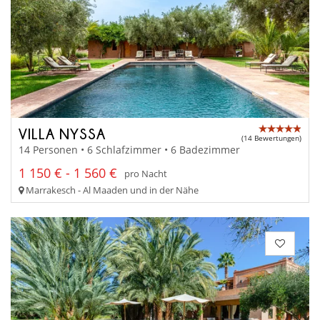
VILLA NYSSA
(14 Bewertungen)
14 Personen • 6 Schlafzimmer • 6 Badezimmer
1 150 € - 1 560 €
pro Nacht
Marrakesch - Al Maaden und in der Nähe