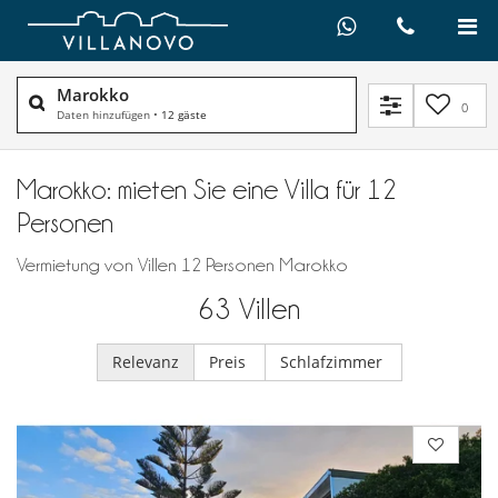
Marokko
0
Daten hinzufügen
•
12 gäste
Marokko: mieten Sie eine Villa für 12
Personen
Vermietung von Villen 12 Personen Marokko
63
Villen
Relevanz
Preis
Schlafzimmer