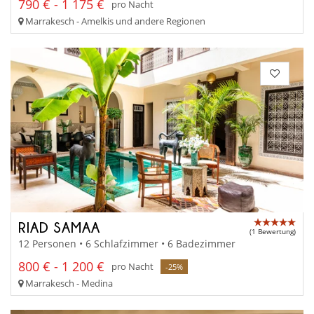
790 € - 1 175 €
pro Nacht
Marrakesch - Amelkis und andere Regionen
RIAD SAMAA
(1 Bewertung)
12 Personen • 6 Schlafzimmer • 6 Badezimmer
800 € - 1 200 €
pro Nacht
-25%
Marrakesch - Medina