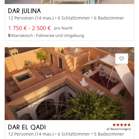
DAR JULINA
12 Personen (14 max.) • 6 Schlafzimmer • 6 Badezimmer
1 750 € - 2 500 €
pro Nacht
Marrakesch - Palmeraie und Umgebung
DAR EL QADI
(4 Bewertungen)
12 Personen (14 max.) • 6 Schlafzimmer • 5 Badezimmer