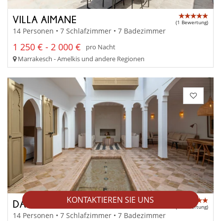
VILLA AIMANE
(1 Bewertung)
14 Personen • 7 Schlafzimmer • 7 Badezimmer
1 250 € - 2 000 €
pro Nacht
Marrakesch - Amelkis und andere Regionen
KONTAKTIEREN SIE UNS
DAR TONAKA
(1 Bewertung)
14 Personen • 7 Schlafzimmer • 7 Badezimmer