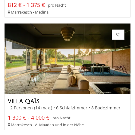
812 € - 1 375 €
pro Nacht
Marrakesch - Medina
VILLA QAÏS
12 Personen (14 max.) • 6 Schlafzimmer • 8 Badezimmer
1 300 € - 4 000 €
pro Nacht
Marrakesch - Al Maaden und in der Nähe