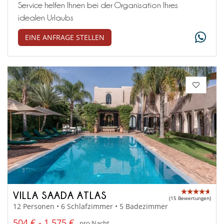
Service helfen Ihnen bei der Organisation Ihres
idealen Urlaubs
EINE ANFRAGE STELLEN
VILLA SAADA ATLAS
(15 Bewertungen)
12 Personen • 6 Schlafzimmer • 5 Badezimmer
504 € - 1 575 €
pro Nacht