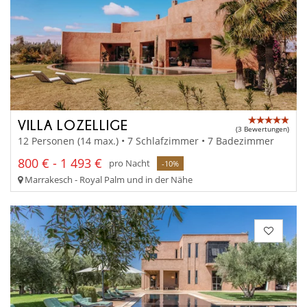
VILLA LOZELLIGE
(3 Bewertungen)
12 Personen (14 max.) • 7 Schlafzimmer • 7 Badezimmer
800 € - 1 493 €
pro Nacht
-10%
Marrakesch - Royal Palm und in der Nähe