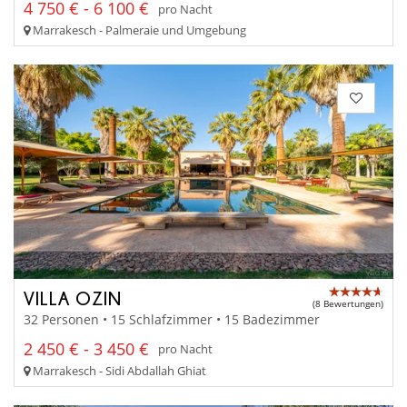
4 750 € - 6 100 €
pro Nacht
Marrakesch - Palmeraie und Umgebung
VILLA OZIN
(8 Bewertungen)
32 Personen • 15 Schlafzimmer • 15 Badezimmer
2 450 € - 3 450 €
pro Nacht
Marrakesch - Sidi Abdallah Ghiat