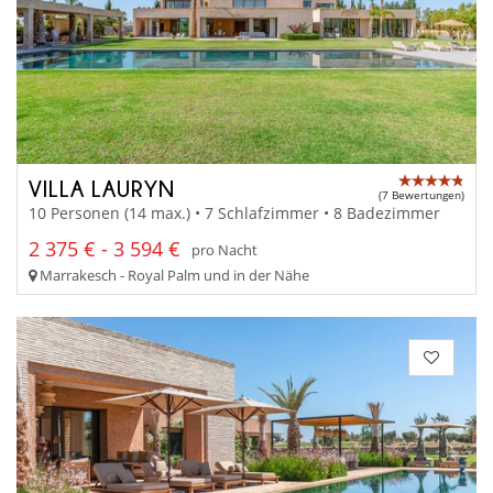
VILLA LAURYN
(7 Bewertungen)
10 Personen (14 max.) • 7 Schlafzimmer • 8 Badezimmer
2 375 € - 3 594 €
pro Nacht
Marrakesch - Royal Palm und in der Nähe