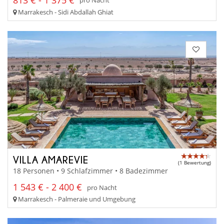
pro Nacht
Marrakesch - Sidi Abdallah Ghiat
VILLA AMAREVIE
(1 Bewertung)
18 Personen • 9 Schlafzimmer • 8 Badezimmer
1 543 € - 2 400 €
pro Nacht
Marrakesch - Palmeraie und Umgebung