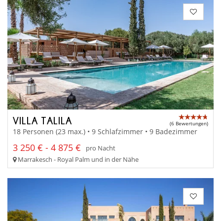
VILLA TALILA
(6 Bewertungen)
18 Personen (23 max.) • 9 Schlafzimmer • 9 Badezimmer
3 250 € - 4 875 €
pro Nacht
Marrakesch - Royal Palm und in der Nähe