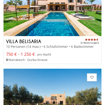
VILLA BELISARIA
(5 Bewertungen)
10 Personen (14 max.) • 6 Schlafzimmer • 6 Badezimmer
750 € - 1 250 €
pro Nacht
Marrakesch - Ourika Strasse