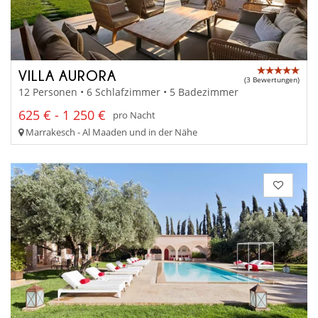
VILLA AURORA
(3 Bewertungen)
12 Personen • 6 Schlafzimmer • 5 Badezimmer
625 € - 1 250 €
pro Nacht
Marrakesch - Al Maaden und in der Nähe