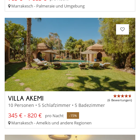
Marrakesch - Palmeraie und Umgebung
VILLA AKEMI
(6 Bewertungen)
10 Personen • 5 Schlafzimmer • 5 Badezimmer
345 € - 820 €
pro Nacht
-15%
Marrakesch - Amelkis und andere Regionen