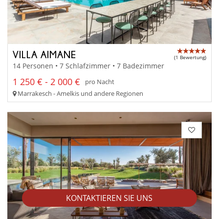
VILLA AIMANE
(1 Bewertung)
14 Personen • 7 Schlafzimmer • 7 Badezimmer
1 250 € - 2 000 €
pro Nacht
Marrakesch - Amelkis und andere Regionen
KONTAKTIEREN SIE UNS