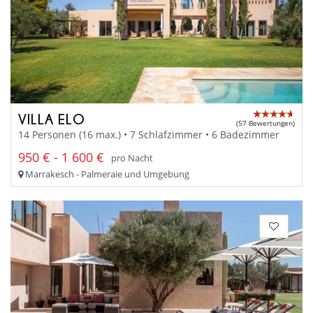
VILLA ELO
(57 Bewertungen)
14 Personen (16 max.) • 7 Schlafzimmer • 6 Badezimmer
950 € - 1 600 €
pro Nacht
Marrakesch - Palmeraie und Umgebung