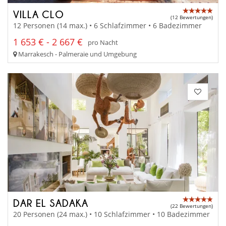
VILLA CLO
(12 Bewertungen)
12 Personen (14 max.) • 6 Schlafzimmer • 6 Badezimmer
1 653 € - 2 667 €
pro Nacht
Marrakesch - Palmeraie und Umgebung
DAR EL SADAKA
(22 Bewertungen)
20 Personen (24 max.) • 10 Schlafzimmer • 10 Badezimmer