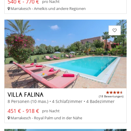
540 € - 770 €
pro Nacht
Marrakesch - Amelkis und andere Regionen
VILLA FALINA
(18 Bewertungen)
8 Personen (10 max.) • 4 Schlafzimmer • 4 Badezimmer
451 € - 918 €
pro Nacht
Marrakesch - Royal Palm und in der Nähe