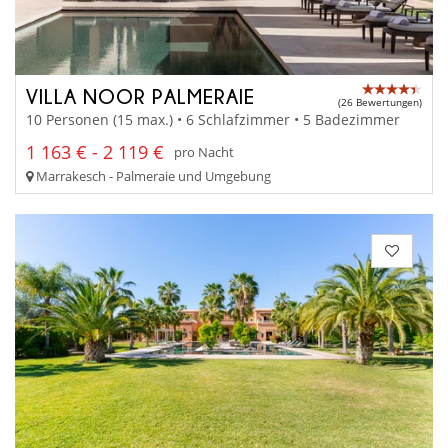
VILLA NOOR PALMERAIE
(26 Bewertungen)
10 Personen (15 max.) • 6 Schlafzimmer • 5 Badezimmer
1 163 € - 2 119 €
pro Nacht
Marrakesch - Palmeraie und Umgebung