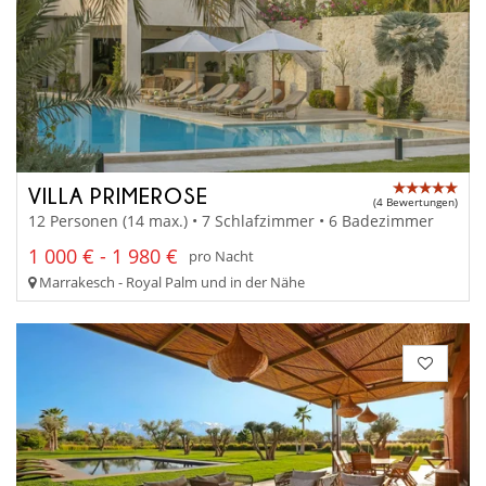
VILLA PRIMEROSE
(4 Bewertungen)
12 Personen (14 max.) • 7 Schlafzimmer • 6 Badezimmer
1 000 € - 1 980 €
pro Nacht
Marrakesch - Royal Palm und in der Nähe