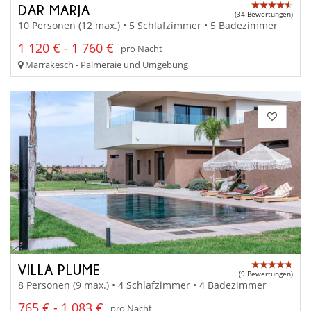
DAR MARJA
(34 Bewertungen)
10 Personen (12 max.) • 5 Schlafzimmer • 5 Badezimmer
1 120 € - 1 760 €
pro Nacht
Marrakesch - Palmeraie und Umgebung
VILLA PLUME
(9 Bewertungen)
8 Personen (9 max.) • 4 Schlafzimmer • 4 Badezimmer
765 € - 1 083 €
pro Nacht