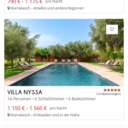
790 € - 1 175 €
pro Nacht
Marrakesch - Amelkis und andere Regionen
VILLA NYSSA
(14 Bewertungen)
14 Personen • 6 Schlafzimmer • 6 Badezimmer
1 150 € - 1 560 €
pro Nacht
Marrakesch - Al Maaden und in der Nähe