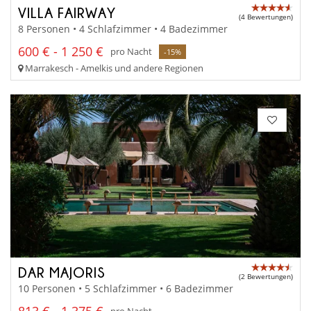
VILLA FAIRWAY
(4 Bewertungen)
8 Personen • 4 Schlafzimmer • 4 Badezimmer
600 € - 1 250 €
pro Nacht
-15%
Marrakesch - Amelkis und andere Regionen
DAR MAJORIS
(2 Bewertungen)
10 Personen • 5 Schlafzimmer • 6 Badezimmer
813 € - 1 375 €