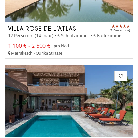
VILLA ROSE DE L’ATLAS
(1 Bewertung)
12 Personen (14 max.) • 6 Schlafzimmer • 6 Badezimmer
1 100 € - 2 500 €
pro Nacht
Marrakesch - Ourika Strasse