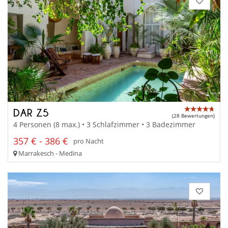
DAR Z5
(28 Bewertungen)
4 Personen (8 max.) • 3 Schlafzimmer • 3 Badezimmer
357 € - 386 €
pro Nacht
Marrakesch - Medina