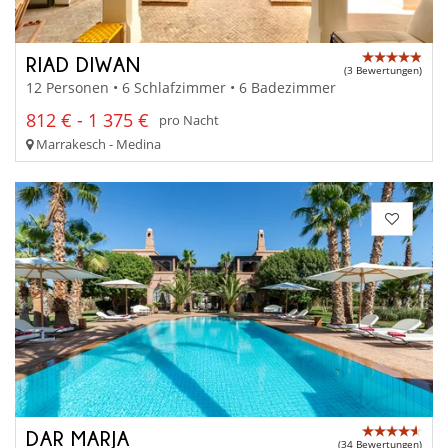
RIAD DIWAN
(3 Bewertungen)
12 Personen • 6 Schlafzimmer • 6 Badezimmer
812 € - 1 375 €
pro Nacht
Marrakesch - Medina
DAR MARJA
(34 Bewertungen)