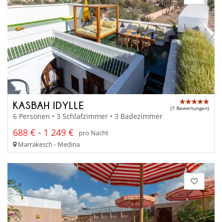
KASBAH IDYLLE
(7 Bewertungen)
6 Personen • 3 Schlafzimmer • 3 Badezimmer
688 € - 1 249 €
pro Nacht
Marrakesch - Medina