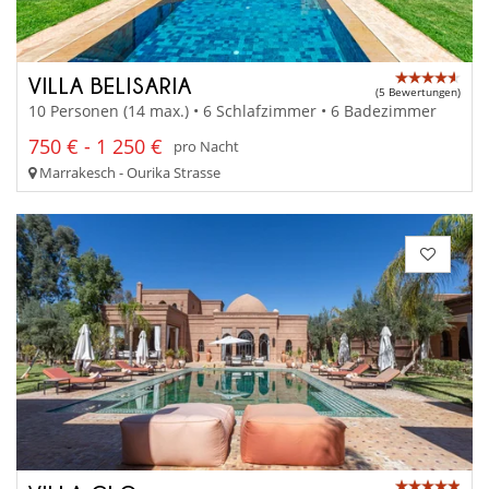
VILLA BELISARIA
(5 Bewertungen)
10 Personen (14 max.) • 6 Schlafzimmer • 6 Badezimmer
750 € - 1 250 €
pro Nacht
Marrakesch - Ourika Strasse