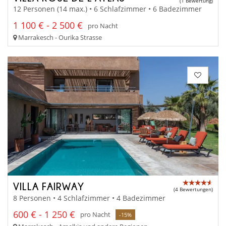
(1 Bewertung)
12 Personen (14 max.) • 6 Schlafzimmer • 6 Badezimmer
1 100 € - 2 500 €
pro Nacht
Marrakesch - Ourika Strasse
VILLA FAIRWAY
(4 Bewertungen)
8 Personen • 4 Schlafzimmer • 4 Badezimmer
600 € - 1 250 €
pro Nacht
-15%