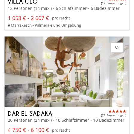
VILLA CLO
(12 Bewertungen)
12 Personen (14 max.) • 6 Schlafzimmer • 6 Badezimmer
1 653 € - 2 667 €
pro Nacht
Marrakesch - Palmeraie und Umgebung
DAR EL SADAKA
(22 Bewertungen)
20 Personen (24 max.) • 10 Schlafzimmer • 10 Badezimmer
4 750 € - 6 100 €
pro Nacht