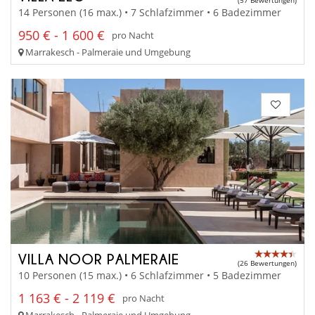
(57 Bewertungen)
14 Personen (16 max.) • 7 Schlafzimmer • 6 Badezimmer
950 € - 1 600 €
pro Nacht
Marrakesch - Palmeraie und Umgebung
VILLA NOOR PALMERAIE
(26 Bewertungen)
10 Personen (15 max.) • 6 Schlafzimmer • 5 Badezimmer
1 163 € - 2 119 €
pro Nacht
Marrakesch - Palmeraie und Umgebung