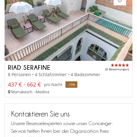
RIAD SERAFINE
(8 Bewertungen)
8 Personen • 4 Schlafzimmer • 4 Badezimmer
437 € - 662 €
pro Nacht
-10%
Marrakesch - Medina
Kontaktieren Sie uns
Unsere Reisezielexperten sowie unser Concierge-
Service helfen Ihnen bei der Organisation Ihres