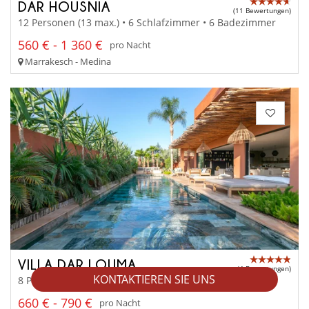
DAR HOUSNIA
(11 Bewertungen)
12 Personen (13 max.) • 6 Schlafzimmer • 6 Badezimmer
560 € - 1 360 €
pro Nacht
Marrakesch - Medina
VILLA DAR LOUMA
(4 Bewertungen)
KONTAKTIEREN SIE UNS
8 Personen • 4 Schlafzimmer • 4 Badezimmer
660 € - 790 €
pro Nacht