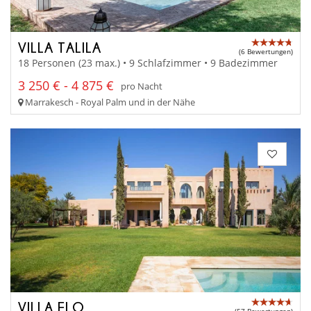
VILLA TALILA
(6 Bewertungen)
18 Personen (23 max.) • 9 Schlafzimmer • 9 Badezimmer
3 250 € - 4 875 €
pro Nacht
Marrakesch - Royal Palm und in der Nähe
VILLA ELO