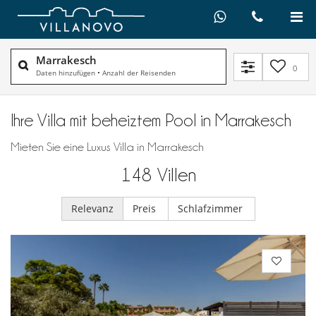
Marrakesch
0
Daten hinzufügen
•
Anzahl der Reisenden
Ihre Villa mit beheiztem Pool in Marrakesch
Mieten Sie eine Luxus Villa in Marrakesch
148
Villen
Relevanz
Preis
Schlafzimmer