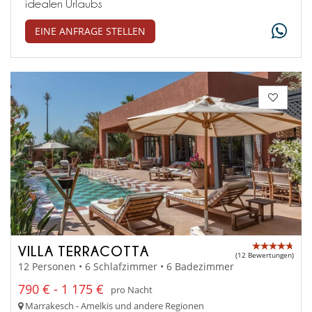
idealen Urlaubs
EINE ANFRAGE STELLEN
VILLA TERRACOTTA
(12 Bewertungen)
12 Personen • 6 Schlafzimmer • 6 Badezimmer
790 € - 1 175 €
pro Nacht
Marrakesch - Amelkis und andere Regionen