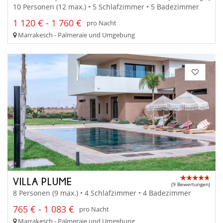
10 Personen (12 max.) • 5 Schlafzimmer • 5 Badezimmer
1 120 € - 1 760 €
pro Nacht
Marrakesch - Palmeraie und Umgebung
VILLA PLUME
(9 Bewertungen)
8 Personen (9 max.) • 4 Schlafzimmer • 4 Badezimmer
765 € - 1 083 €
pro Nacht
Marrakesch - Palmeraie und Umgebung