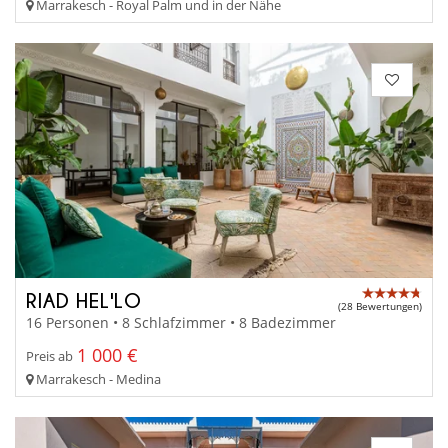
Marrakesch - Royal Palm und in der Nähe
RIAD HEL'LO
(28 Bewertungen)
16 Personen • 8 Schlafzimmer • 8 Badezimmer
1 000 €
Preis ab
Marrakesch - Medina