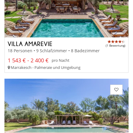
VILLA AMAREVIE
(1 Bewertung)
18 Personen • 9 Schlafzimmer • 8 Badezimmer
1 543 € - 2 400 €
pro Nacht
Marrakesch - Palmeraie und Umgebung