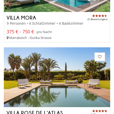
VILLA MORA
(5 Bewertungen)
9 Personen • 4 Schlafzimmer • 4 Badezimmer
375 € - 750 €
pro Nacht
Marrakesch - Ourika Strasse
VILLA ROSE DE L’ATLAS