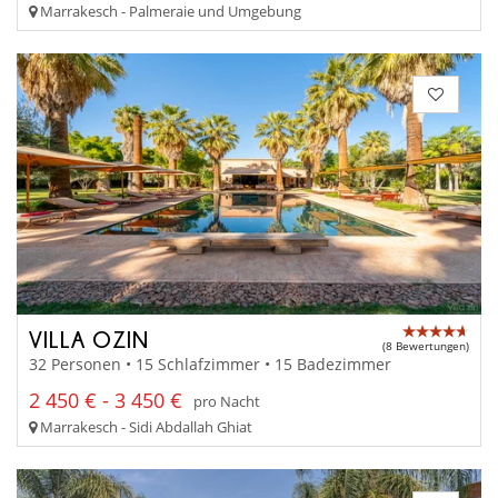
Marrakesch - Palmeraie und Umgebung
VILLA OZIN
(8 Bewertungen)
32 Personen • 15 Schlafzimmer • 15 Badezimmer
2 450 € - 3 450 €
pro Nacht
Marrakesch - Sidi Abdallah Ghiat