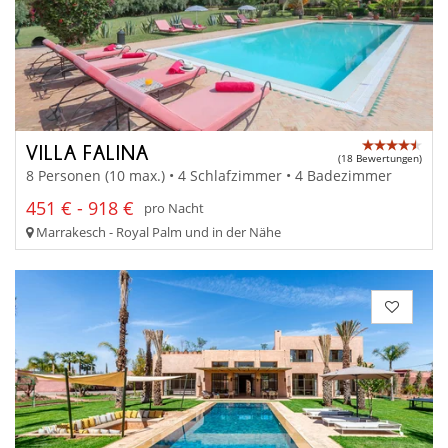
VILLA FALINA
(18 Bewertungen)
8 Personen (10 max.) • 4 Schlafzimmer • 4 Badezimmer
451 € - 918 €
pro Nacht
Marrakesch - Royal Palm und in der Nähe