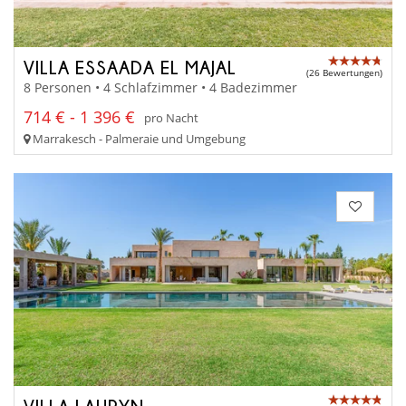
VILLA ESSAADA EL MAJAL
(26 Bewertungen)
8 Personen • 4 Schlafzimmer • 4 Badezimmer
714 € - 1 396 €
pro Nacht
Marrakesch - Palmeraie und Umgebung
VILLA LAURYN