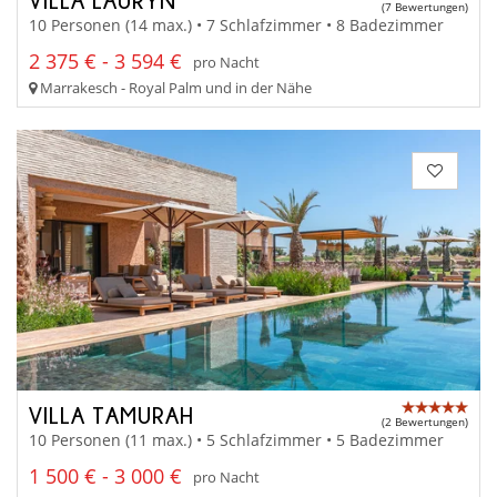
(7 Bewertungen)
10 Personen (14 max.) • 7 Schlafzimmer • 8 Badezimmer
2 375 € - 3 594 €
pro Nacht
Marrakesch - Royal Palm und in der Nähe
VILLA TAMURAH
(2 Bewertungen)
10 Personen (11 max.) • 5 Schlafzimmer • 5 Badezimmer
1 500 € - 3 000 €
pro Nacht