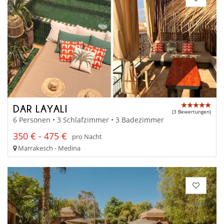
DAR LAYALI
(3 Bewertungen)
6 Personen • 3 Schlafzimmer • 3 Badezimmer
350 € - 475 €
pro Nacht
Marrakesch - Medina